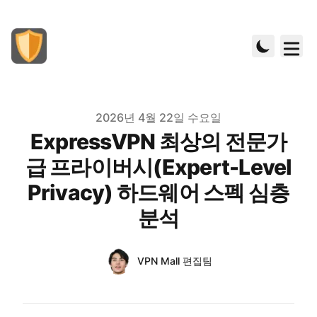
Published on
2026년 4월 22일 수요일
ExpressVPN 최상의 전문가
급 프라이버시(Expert-Level
Privacy) 하드웨어 스펙 심층
분석
Authors
Name
VPN Mall 편집팀
Twitter