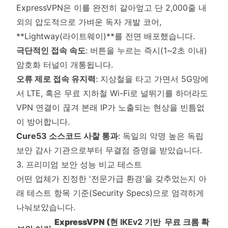
ExpressVPN은 이를 완전히 갈아엎고 단 2,000줄 내
외의 압도적으로 가벼운 독자 개발 코어,
**Lightway(라이트웨이)**를 전면 배포했습니다.
극단적인 접속 속도
: 버튼을 누르는 즉시(1~2초 이내)
암호화 터널이 개통됩니다.
오류 제로 접속 유지력
: 지상철을 타고 가면서 5G망에
서 LTE, 혹은 무료 지하철 Wi-Fi로 널뛰기를 하더라도
VPN 연결이 끊겨 본래 IP가 노출되는 현상을 빈틈없
이 방어합니다.
Cure53 소스코드 사찰 통과
: 독일의 악명 높은 독립
보안 감사 기관으로부터 무결점 증명을 받았습니다.
3. 프리미엄 보안 성능 비교 테스트
어떤 업체가 진정한 '전문가급 환경'을 갖추었는지 아
래 테스트 항목 기준(Security Specs)으로 엄격하게
나눠보았습니다.
ExpressVPN (현
IKEv2 기반
무료 크롬 확