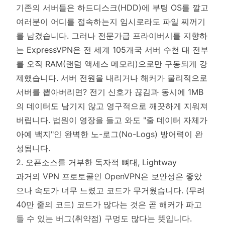
기존의 서버들은 하드디스크(HDD)에 부팅 OS를 깔고
여러분이 어디를 접속하는지 임시로라도 파일 찌꺼기
를 남겼습니다. 그러나 전문가급 프라이버시를 지향하
는 ExpressVPN은 전 세계 105개국 서버 수천 대 전부
를 오직 RAM(랜덤 액세스 메모리)으로만 구동되게 강
제했습니다. 서버 전원을 내리거나 해커가 물리적으로
서버를 뽑아버리면? 전기 신호가 끊김과 동시에 1MB
의 데이터도 남기지 않고 영구적으로 깨끗하게 지워져
버립니다. 법원이 영장을 들고 와도 "줄 데이터 자체가
아예 백지"인 완벽한 노-로그(No-Logs) 방어력이 완
성됩니다.
2. 오픈소스를 거부한 독자적 뼈대, Lightway
과거의 VPN 프로토콜인 OpenVPN은 보안성은 좋았
으나 속도가 너무 느렸고 코드가 무거웠습니다. (무려
40만 줄의 코드) 코드가 많다는 것은 곧 해커가 파고
들 수 있는 버그(취약점) 구멍도 많다는 뜻입니다.