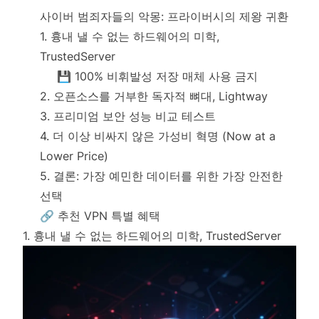
사이버 범죄자들의 악몽: 프라이버시의 제왕 귀환
1. 흉내 낼 수 없는 하드웨어의 미학,
TrustedServer
💾 100% 비휘발성 저장 매체 사용 금지
2. 오픈소스를 거부한 독자적 뼈대, Lightway
3. 프리미엄 보안 성능 비교 테스트
4. 더 이상 비싸지 않은 가성비 혁명 (Now at a
Lower Price)
5. 결론: 가장 예민한 데이터를 위한 가장 안전한
선택
🔗 추천 VPN 특별 혜택
1. 흉내 낼 수 없는 하드웨어의 미학, TrustedServer