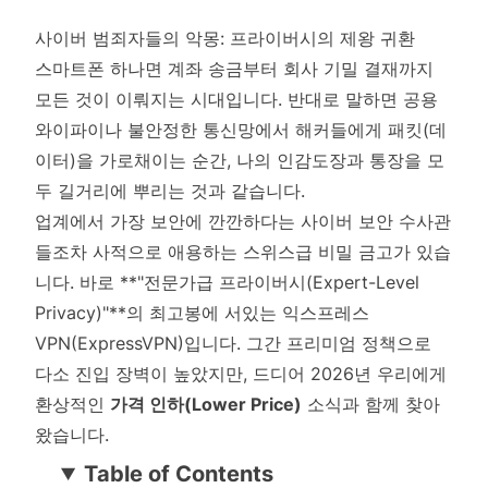
사이버 범죄자들의 악몽: 프라이버시의 제왕 귀환
스마트폰 하나면 계좌 송금부터 회사 기밀 결재까지
모든 것이 이뤄지는 시대입니다. 반대로 말하면 공용
와이파이나 불안정한 통신망에서 해커들에게 패킷(데
이터)을 가로채이는 순간, 나의 인감도장과 통장을 모
두 길거리에 뿌리는 것과 같습니다.
업계에서 가장 보안에 깐깐하다는 사이버 보안 수사관
들조차 사적으로 애용하는 스위스급 비밀 금고가 있습
니다. 바로 **"전문가급 프라이버시(Expert-Level
Privacy)"**의 최고봉에 서있는 익스프레스
VPN(ExpressVPN)입니다. 그간 프리미엄 정책으로
다소 진입 장벽이 높았지만, 드디어 2026년 우리에게
환상적인
가격 인하(Lower Price)
소식과 함께 찾아
왔습니다.
Table of Contents