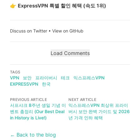
반
👉
ExpressVPN 특별 할인 혜택 (속도 1위)
이
하
인
Discuss on Twitter
•
View on GitHub
월
Load Comments
TAGS
VPN
보안
프라이버시
테크
익스프레스VPN
EXPRESSVPN
한국
PREVIOUS ARTICLE
NEXT ARTICLE
서프샤크 8주년 생일 기념 이
익스프레스VPN 최상위 프라이
벤트 총정리 (Our Best Deal
버시 보안 완벽 가이드 및 2026
in History is Live!)
년 가격 인하 혜택
← Back to the blog