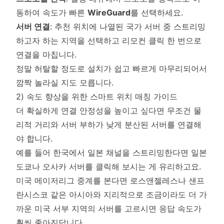
동하여 속도가 빠른
WireGuard
를 선택하세요.
서버 연결
: 추천 위치에 나열된 국가 서버 중 스트리밍
하고자 하는 지역을 선택하고 리모컨 클릭 한 번으로
연결을 마칩니다.
정말 허탈할 정도로 설치가 쉽고 빠르게 마무리되어서
깜짝 놀라실 지도 모릅니다.
2) 속도 향상을 위한 스마트 위치 매칭 가이드
더 확실하게 연결 안정성을 높이고 싶다면 무조건 물
리적 거리와 서버 부하가 낮게 분산된 서버를 연결해
야 합니다.
예를 들어 한국에서 일본 채널을 스트리밍한다면 일본
도쿄나 오사카 서버를 클릭해 보시는 게 유리하고요.
미국 메이저리그 중계를 본다면 로스앤젤레스나 샌프
란시스코 같은 아시아와 지리적으로 조금이라도 더 가
까운 미국 서부 지역의 서버를 고르시면 응답 속도가
훨씬 좋아진답니다.