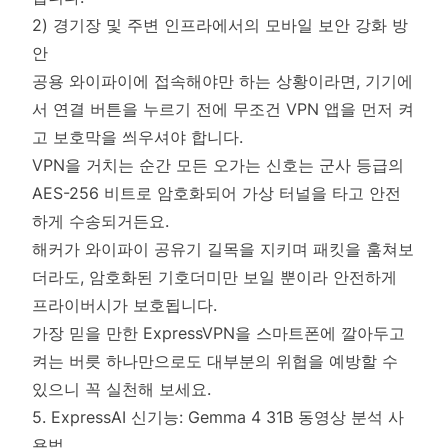
2) 경기장 및 주변 인프라에서의 모바일 보안 강화 방
안
공용 와이파이에 접속해야만 하는 상황이라면, 기기에
서 연결 버튼을 누르기 전에 무조건 VPN 앱을 먼저 켜
고 보호막을 씌우셔야 합니다.
VPN을 거치는 순간 모든 오가는 신호는 군사 등급의
AES-256 비트로 암호화되어 가상 터널을 타고 안전
하게 수송되거든요.
해커가 와이파이 공유기 길목을 지키며 패킷을 훔쳐보
더라도, 암호화된 기호더미만 보일 뿐이라 안전하게
프라이버시가 보호됩니다.
가장 믿을 만한 ExpressVPN을 스마트폰에 깔아두고
켜는 버릇 하나만으로도 대부분의 위협을 예방할 수
있으니 꼭 실천해 보세요.
5. ExpressAI 신기능: Gemma 4 31B 동영상 분석 사
용법