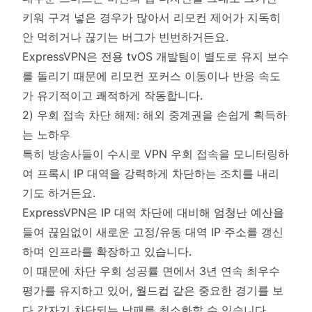
키워 구겨 넣은 경우가 많아서 리모컨 제어가 지독히
안 먹히거나 끊기는 버그가 빈번하거든요.
ExpressVPN은 전용 tvOS 개발팀이 별도로 유지 보수
를 돌리기 때문에 리모컨 포커스 이동이나 반응 속도
가 유기적이고 쾌적하게 작동합니다.
2) 우회 접속 차단 해제: 해외 중계권을 손쉽게 획득하
는 노하우
특히 방송사들이 수시로 VPN 우회 접속을 모니터링하
여 프록시 IP 대역을 강력하게 차단하는 조치를 내리
기도 하거든요.
ExpressVPN은 IP 대역 차단에 대비해 엄청난 예산을
들여 끊임없이 새로운 고정/유동 대역 IP 주소를 갱신
하며 인프라를 확장하고 있습니다.
이 때문에 차단 우회 성공률 면에서 3년 연속 최우수
평가를 유지하고 있어, 월드컵 같은 중요한 경기를 보
다 갑자기 차단되는 낭패를 최소화할 수 있습니다.