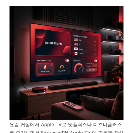
요즘 거실에서 Apple TV로 넷플릭스나 디즈니플러스
를 즐기시면서 ExpressVPN Apple TV 앱 연동에 관심