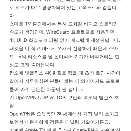
로 코드가 매우 경량화되어 있는 고속도로와 같습니
다.
스마트 TV 환경에서는 특히 고화질 비디오 스트리밍
속도가 생명인데, WireGuard 프로토콜을 사용하면
4K UHD 화질도 버퍼링 없이 매끄럽게 재생된답니다.
패킷을 더 작고 빠르게 쪼개서 전송하기 때문에 스마
트 TV의 리소스를 덜 잡아먹어 기기가 버벅거리는 현
상도 크게 줄어듭니다.
평소에 넷플릭스 4K 화질을 켰을 때 초기 로딩 시간이
길어서 지루하셨던 분들에게는 이 와이어가드 프로토
콜이 아주 든든한 아군이 될 겁니다.
2) OpenVPN UDP vs TCP: 보안과 속도의 밸런스 조
절
OpenVPN은 오랫동안 전 세계에서 가장 널리 쓰이고
보안성이 완벽하게 검증된 터널링 기술이거든요.
이번에 Apple TV 앱에 추가된 OpenVPN은 전송 방식