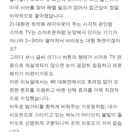
미국 서버를 찾아 헤맬 필요가 없어서 접근성이 정말
비약적으로 좋아졌답니다.
2) 대화면 최적화 레이아웃이 주는 시각적 편안함
스마트 TV는 스마트폰처럼 눈앞에서 만지는 기기가
아니라 2~3미터 떨어져서 바라보는 대형 화면이잖아
요?
그러다 보니 글씨 크기나 버튼의 형태가 스마트 TV 전
용으로 재설계되지 않으면 눈이 굉장히 침침하고 피로
해지기 마련이거든요.
이번 리뉴얼에서는 4K 대화면에서도 흐려짐 없이 또
렷한 폰트를 지원하고 버튼 선택 효과를 더욱 직관적
으로 수정했습니다.
어두운 밤거리를 환하게 비춰주는 가로등처럼, 내가
리모컨으로 가리키고 있는 메뉴가 어디인지 불빛이 들
어오듯 선명하게 구분되니까 조작 피로도가 거의 없습
니다.