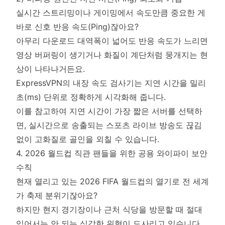
실시간 스트리밍이나 게이밍에서 속도만큼 중요한 게
바로 신호 반응 속도(Ping)잖아요?
아무리 다운로드 대역폭이 넓어도 반응 속도가 느리면
영상 버퍼링이 생기거나 화질이 계단처럼 뭉개지는 현
상이 나타나거든요.
ExpressVPN의 내장 속도 검사기는 지연 시간을 밀리
초(ms) 단위로 정확하게 시각화해 줍니다.
이를 참고하여 지연 시간이 가장 짧은 서버를 선택하
면, 실시간으로 송출되는 스포츠 라이브 방송도 끊김
없이 고화질로 골인을 외칠 수 있습니다.
4. 2026 월드컵 직관 팬들을 위한 공용 와이파이 보안
수칙
현재 열리고 있는 2026 FIFA 월드컵의 열기로 전 세계
가 축제 분위기잖아요?
하지만 현지 경기장이나 근처 식당을 방문할 때 절대
잊어서는 안 되는 심각한 위협이 도사리고 있습니다.