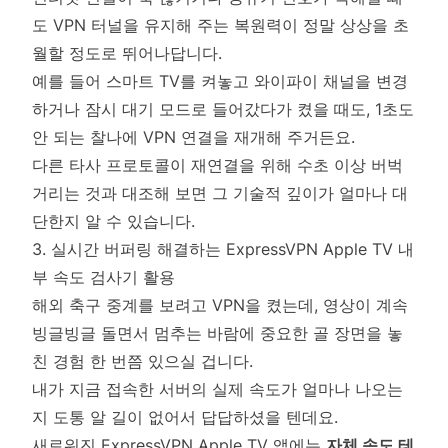
도 VPN 터널을 유지해 주는 복원력이 정말 상상을 초
월할 정도로 뛰어나답니다.
예를 들어 스마트 TV를 켜놓고 와이파이 채널을 변경
하거나 잠시 대기 모드로 들어갔다가 켰을 때도, 1초도
안 되는 찰나에 VPN 연결을 재개해 주거든요.
다른 타사 프로토콜이 재연결을 위해 수초 이상 버벅
거리는 것과 대조해 보면 그 기술적 깊이가 얼마나 대
단한지 알 수 있습니다.
3. 실시간 버퍼링 해결하는 ExpressVPN Apple TV 내
부 속도 검사기 활용
해외 축구 중계를 보려고 VPN을 켰는데, 영상이 계속
빙글빙글 돌면서 멈추는 바람에 중요한 골 장면을 놓
친 경험 한 번쯤 있으실 겁니다.
내가 지금 접속한 서버의 실제 속도가 얼마나 나오는
지 도통 알 길이 없어서 답답하셨을 텐데요.
새로워진 ExpressVPN Apple TV 앱에는
자체 속도 테