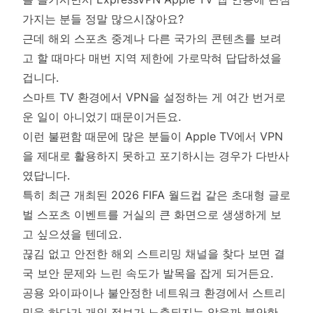
가지는 분들 정말 많으시잖아요?
근데 해외 스포츠 중계나 다른 국가의 콘텐츠를 보려
고 할 때마다 매번 지역 제한에 가로막혀 답답하셨을
겁니다.
스마트 TV 환경에서 VPN을 설정하는 게 여간 번거로
운 일이 아니었기 때문이거든요.
이런 불편함 때문에 많은 분들이 Apple TV에서 VPN
을 제대로 활용하지 못하고 포기하시는 경우가 다반사
였답니다.
특히 최근 개최된 2026 FIFA 월드컵 같은 초대형 글로
벌 스포츠 이벤트를 거실의 큰 화면으로 생생하게 보
고 싶으셨을 텐데요.
끊김 없고 안전한 해외 스트리밍 채널을 찾다 보면 결
국 보안 문제와 느린 속도가 발목을 잡게 되거든요.
공용 와이파이나 불안정한 네트워크 환경에서 스트리
밍을 하다가 개인 정보가 노출되지는 않을까 불안한