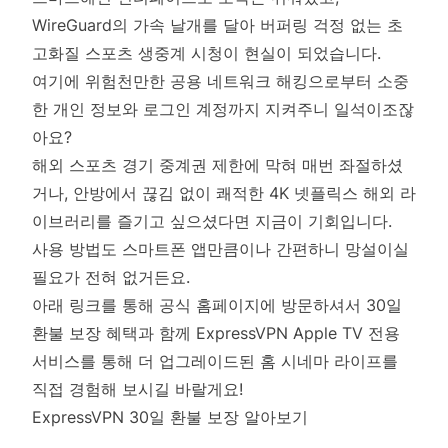
WireGuard의 가속 날개를 달아 버퍼링 걱정 없는 초
고화질 스포츠 생중계 시청이 현실이 되었습니다.
여기에 위험천만한 공용 네트워크 해킹으로부터 소중
한 개인 정보와 로그인 계정까지 지켜주니 일석이조잖
아요?
해외 스포츠 경기 중계권 제한에 막혀 매번 좌절하셨
거나, 안방에서 끊김 없이 쾌적한 4K 넷플릭스 해외 라
이브러리를 즐기고 싶으셨다면 지금이 기회입니다.
사용 방법도 스마트폰 앱만큼이나 간편하니 망설이실
필요가 전혀 없거든요.
아래 링크를 통해 공식 홈페이지에 방문하셔서 30일
환불 보장 혜택과 함께 ExpressVPN Apple TV 전용
서비스를 통해 더 업그레이드된 홈 시네마 라이프를
직접 경험해 보시길 바랄게요!
ExpressVPN 30일 환불 보장 알아보기