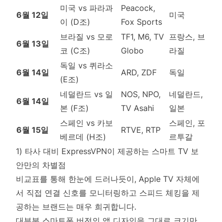
미국 vs 파라과
Peacock,
6월 12일
미국
이 (D조)
Fox Sports
브라질 vs 모로
TF1, M6, TV
프랑스, 브
6월 13일
코 (C조)
Globo
라질
독일 vs 퀴라소
6월 14일
ARD, ZDF
독일
(E조)
네덜란드 vs 일
NOS, NPO,
네덜란드,
6월 14일
본 (F조)
TV Asahi
일본
스페인 vs 카보
스페인, 포
6월 15일
RTVE, RTP
베르데 (H조)
르투갈
1) 타사 대비 ExpressVPN이 제공하는 스마트 TV 보
안만의 차별점
비교표를 통해 한눈에 드러나듯이, Apple TV 자체에
서 직접 연결 신호를 모니터링하고 스피드 체킹을 제
공하는 브랜드는 매우 희귀합니다.
대부분 스마트폰 버전의 앱 디자인을 그대로 크기만