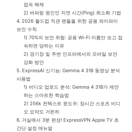
접속 해제
2) 버퍼링 원인인 지연 시간(Ping) 최소화 기법
4. 2026 월드컵 직관 팬들을 위한 공용 와이파이
보안 수칙
1) 70%의 보안 위험: 공용 Wi-Fi 이름만 보고 접
속하면 당하는 이유
2) 경기장 및 주변 인프라에서의 모바일 보안
강화 방안
5. ExpressAI 신기능: Gemma 4 31B 동영상 분석
사용법
1) 비디오 업로드 분석: Gemma 4 31B가 제안
하는 스마트한 학습법
2) 256k 컨텍스트 윈도우: 장시간 스포츠 비디
오 요약도 거뜬히
6. 거실에서 3분 완성! ExpressVPN Apple TV 초
간단 설정 매뉴얼