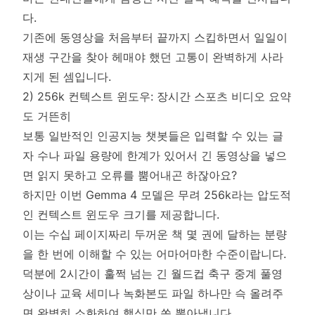
다.
기존에 동영상을 처음부터 끝까지 스킵하면서 일일이
재생 구간을 찾아 헤매야 했던 고통이 완벽하게 사라
지게 된 셈입니다.
2) 256k 컨텍스트 윈도우: 장시간 스포츠 비디오 요약
도 거뜬히
보통 일반적인 인공지능 챗봇들은 입력할 수 있는 글
자 수나 파일 용량에 한계가 있어서 긴 동영상을 넣으
면 읽지 못하고 오류를 뿜어내곤 하잖아요?
하지만 이번 Gemma 4 모델은 무려 256k라는 압도적
인 컨텍스트 윈도우 크기를 제공합니다.
이는 수십 페이지짜리 두꺼운 책 몇 권에 달하는 분량
을 한 번에 이해할 수 있는 어마어마한 수준이랍니다.
덕분에 2시간이 훌쩍 넘는 긴 월드컵 축구 중계 풀영
상이나 교육 세미나 녹화본도 파일 하나만 슥 올려주
면 완벽히 소화하여 핵심만 쏙 뽑아냅니다.