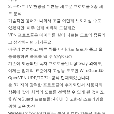
2. 스마트 TV 환경을 뒤흔들 새로운 프로토콜 3종 세
트 분석
기술적인 용어가 나와서 조금 어렵게 느껴지실 수도
있겠지만, 아주 쉽게 비유해 드릴게요.
VPN 프로토콜은 데이터를 실어 나르는 도로의 종류라
고 생각하시면 되거든요.
아무리 튼튼하고 빠른 차를 타더라도 도로가 좁고 울
퉁불퉁하면 속도를 낼 수 없잖아요?
기존에 제공되던 독자 프로토콜인 Lightway 외에도,
이제는 업계의 표준이자 고성능 도로인 WireGuard와
OpenVPN UDP/TCP가 공식 탑재되었습니다.
총 3가지의 강력한 프로토콜이 추가되면서 사용자의
상황에 맞게 최적의 도로를 선택할 수 있게 된 것이죠.
1) WireGuard 프로토콜: 4K UHD 고화질 스트리밍을
위한 고속 차선
WireGuard(와이어가드)는 최신 암호화 기술을 바탕으