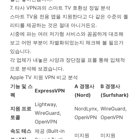
7. 타사 VPN과의 스마트 TV 호환성 정밀 분석
스마트 TV용 전용 앱을 지원한다고 다 같은 수준의 퀄
리티를 제공하는 것은 절대 아니거든요.
시중에 파는 여러 저가형 서비스와 꼼꼼하게 대조해
보고 어떤 부분이 차별화되었는지 체크해 볼 필요가
있습니다.
각 업체가 내놓은 사양과 장단점을 표를 통해 입체적
으로 분석해 보겠습니다.
Apple TV 지원 VPN 비교 분석
기능 및 스
A 경쟁사
B 경쟁사
ExpressVPN
펙
(Nord)
(Surfshark)
Lightway,
지원 프로
NordLynx,
WireGuard,
WireGuard,
토콜
OpenVPN
OpenVPN
OpenVPN
속도 테스
제공 (Built-in
미지원
미지원