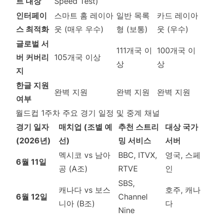
트 내장
Speed Test)
인터페이
스마트 홈 레이아
일반 목록
카드 레이아
스 최적화
웃 (매우 우수)
형 (보통)
웃 (우수)
글로벌 서
111개국 이
100개국 이
버 커버리
105개국 이상
상
상
지
한글 지원
완벽 지원
완벽 지원
완벽 지원
여부
월드컵 1주차 주요 경기 일정 및 중계 채널
경기 일자
매치업 (조별 예
추천 스트리
대상 국가
(2026년)
선)
밍 서비스
서버
멕시코 vs 남아
BBC, ITVX,
영국, 스페
6월 11일
공 (A조)
RTVE
인
SBS,
캐나다 vs 보스
호주, 캐나
6월 12일
Channel
니아 (B조)
다
Nine