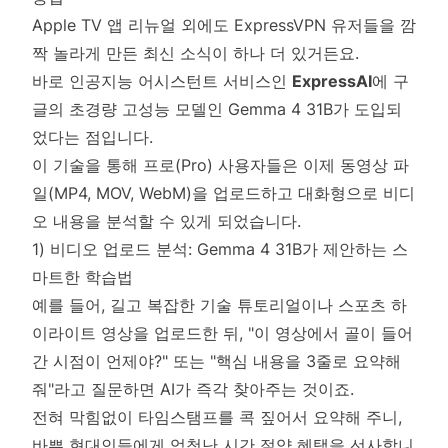
Apple TV 앱 리뉴얼 외에도 ExpressVPN 유저들을 깜
짝 놀라게 만든 최신 소식이 하나 더 있거든요.
바로 인공지능 어시스턴트 서비스인
ExpressAI
에 구
글의 초경량 고성능 모델인 Gemma 4 31B가 도입되
었다는 점입니다.
이 기술을 통해 프로(Pro) 사용자들은 이제 동영상 파
일(MP4, MOV, WebM)을 업로드하고 대화형으로 비디
오 내용을 분석할 수 있게 되었습니다.
1) 비디오 업로드 분석: Gemma 4 31B가 제안하는 스
마트한 학습법
예를 들어, 길고 복잡한 기술 튜토리얼이나 스포츠 하
이라이트 영상을 업로드한 뒤, "이 영상에서 골이 들어
간 시점이 언제야?" 또는 "핵심 내용을 3줄로 요약해
줘"라고 질문하면 AI가 즉각 찾아주는 것이죠.
전혀 막힘없이 타임스탬프를 콕 짚어서 요약해 주니,
바쁜 현대인들에게 엄청난 시간 절약 혜택을 선사합니