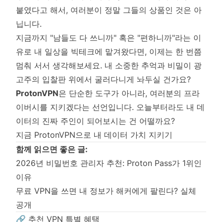
붙였다고 해서, 여러분이 정말 그들의 상품인 것은 아
닙니다.
지금까지 "남들도 다 쓰니까" 혹은 "편하니까"라는 이
유로 내 일상을 빅테크에 맡겨왔다면, 이제는 한 번쯤
멈춰 서서 생각해보세요. 내 소중한 추억과 비밀이 광
고주의 입찰판 위에서 굴러다니게 놔두실 건가요?
ProtonVPN
은 단순한 도구가 아니라, 여러분의 프라
이버시를 지키겠다는 선언입니다. 오늘부터라도 내 데
이터의 진짜 주인이 되어보시는 건 어떨까요?
지금 ProtonVPN으로 내 데이터 가치 지키기
함께 읽으면 좋은 글:
2026년 비밀번호 관리자 추천: Proton Pass가 1위인
이유
무료 VPN을 쓰면 내 정보가 해커에게 팔린다? 실체
공개
🔗 추천 VPN 특별 혜택