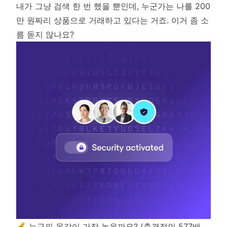
내가 그냥 검색 한 번 했을 뿐인데, 누군가는 나를 200
만 원짜리 상품으로 거래하고 있다는 거죠. 이거 좀 소
름 돋지 않나요?
💰 누구의 몸값이 가장 높을까요? (충격적인 577배