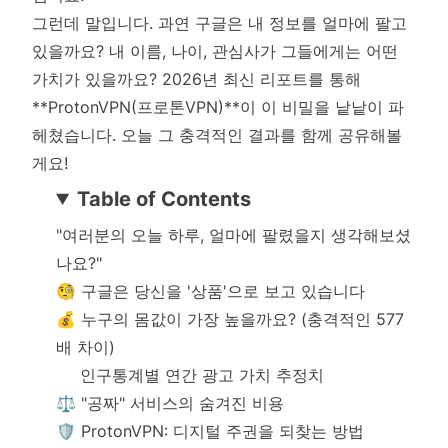
그런데 말입니다. 과연 구글은 내 정보를 얼마에 팔고
있을까요? 내 이름, 나이, 관심사가 그들에게는 어떤
가치가 있을까요? 2026년 최신 리포트를 통해
**ProtonVPN(프로톤VPN)**이 이 비밀을 낱낱이 파
헤쳤습니다. 오늘 그 충격적인 결과를 함께 공유해볼
게요!
Table of Contents
"여러분의 오늘 하루, 얼마에 팔렸을지 생각해보셨
나요?"
🧐 구글은 당신을 '상품'으로 보고 있습니다
💰 누구의 몸값이 가장 높을까요? (충격적인 577
배 차이)
인구통계별 연간 광고 가치 추정치
⚖️ "공짜" 서비스의 숨겨진 비용
🛡️ ProtonVPN: 디지털 주권을 되찾는 방법