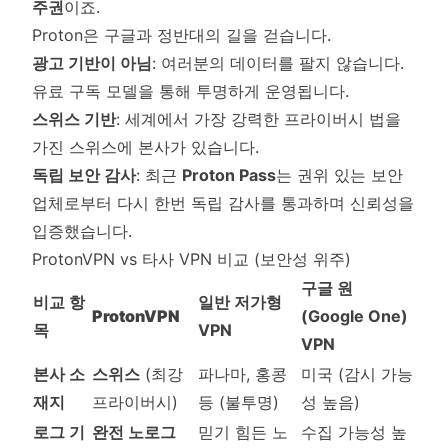
주권
이죠.
Proton은 구글과 정반대의 길을 걷습니다.
광고 기반이 아님
: 여러분의 데이터를 팔지 않습니다.
유료 구독 모델을 통해 투명하게 운영됩니다.
스위스 기반
: 세계에서 가장 강력한 프라이버시 법을
가진 스위스에 본사가 있습니다.
독립 보안 감사
: 최근
Proton Pass
는 권위 있는 보안
업체로부터 다시 한번 독립 감사를 통과하며 신뢰성을
입증했습니다.
ProtonVPN vs 타사 VPN 비교 (보안성 위주)
구글 원
비교 항
일반 저가형
ProtonVPN
(Google One)
목
VPN
VPN
본사 소
스위스
(최강
파나마, 홍콩
미국 (감시 가능
재지
프라이버시)
등 (불투명)
성 높음)
로그 기
완전 노로그
믿기 힘든 노
수집 가능성 높