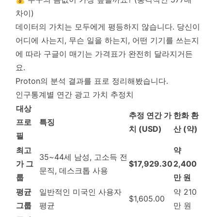
차이)
데이터의 가치는 모두에게 평등하지 않습니다. 당신이
어디에 사는지, 무슨 일을 하는지, 어떤 기기를 쓰는지
에 따라 구글이 매기는 가격표가 완전히 달라지거든
요.
Proton의 분석 결과를 표로 정리해봤습니다.
인구통계별 연간 광고 가치 추정치
대상
추정 연간 가
한화 환
프로
특징
치 (USD)
산 (약)
필
최고
약
35~44세 남성, 고소득 전
가 그
$17,929.30
2,400
문직, 데스크톱 사용
룹
만 원
평균
일반적인 미국인 사용자
약 210
$1,605.00
그룹
평균
만 원