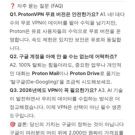
❓ 자주 묻는 질문 (FAQ)
Q1. ProtonVPN 무료 버전은 안전한가요?
A1. 네! 대다
수의 무료 VPN이 데이터를 팔아 수익을 남기지만,
Proton은 유료 사용자들의 수익으로 무료 버전을 운
영합니다. 속도 제한은 있지만 보안은 유료와 동일합
니다.
Q2. 구글 계정을 아예 안 쓸 수는 없는데 어떡하죠?
A2. 100% 탈퇴는 힘들더라도, 중요한 업무나 개인적
인 대화는
Proton Mail
이나
Proton Drive
로 옮기는
'탈구글(De-Googling)'을 조금씩 시도해보세요.
Q3. 2026년에도 VPN이 꼭 필요한가요?
A3. AI 기술
이 발전하면서 우리의 데이터를 수집하는 방식은 더
정교해졌습니다. 이제 VPN은 선택이 아닌 필수 생존
도구입니다.
🎯 결론: 당신의 가치는 구글이 정하는 것이 아닙니다
구글이 여러분의 머리 위에 2,000만 원짜리 가격표를