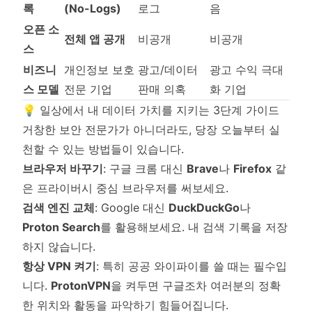
록
(No-Logs)
로그
음
오픈 소
전체 앱 공개
비공개
비공개
스
비즈니
개인정보 보호
광고/데이터
광고 수익 극대
스 모델
전문 기업
판매 의혹
화 기업
💡 일상에서 내 데이터 가치를 지키는 3단계 가이드
거창한 보안 전문가가 아니더라도, 당장 오늘부터 실
천할 수 있는 방법들이 있습니다.
브라우저 바꾸기
: 구글 크롬 대신
Brave
나
Firefox
같
은 프라이버시 중심 브라우저를 써보세요.
검색 엔진 교체
: Google 대신
DuckDuckGo
나
Proton Search
를 활용해보세요. 내 검색 기록을 저장
하지 않습니다.
항상 VPN 켜기
: 특히 공공 와이파이를 쓸 때는 필수입
니다.
ProtonVPN
을 켜두면 구글조차 여러분의 정확
한 위치와 활동을 파악하기 힘들어집니다.