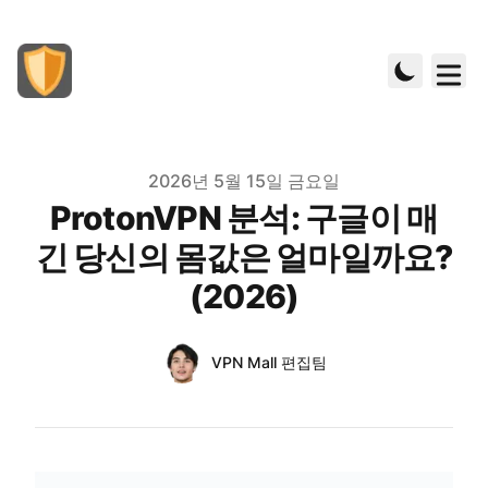
Published on
2026년 5월 15일 금요일
ProtonVPN 분석: 구글이 매
긴 당신의 몸값은 얼마일까요?
(2026)
Authors
Name
VPN Mall 편집팀
Twitter