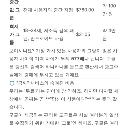
중간
약 100
값 그
전체 사용자의 중간 지점
$760.00
만 원
룹
최저
18~24세, 저소득 검색 패
약 4만
가 그
$31.05
턴, 안드로이드 사용
원
룹
보이시나요? 가장 가치 있는 사용자와 그렇지 않은 사
용자 사이의 가격 차이가 무려
577배
나 납니다. 구글
은 당신의 검색어 하나하나를 돈으로 환산해서 광고주
들에게 경매에 부치고 있는 거예요.
⚖️ "공짜" 서비스의 숨겨진 비용
우리는 '무료'라는 단어에 참 약하죠. 하지만 디지털 세
상에서 공짜는 곧 **"당신이 상품이다"**라는 뜻과 같
습니다.
구글이 제공하는 편리한 도구들은 사실 여러분의 일상
을 수집하기 위한 거대한 '그물'인 셈이죠. 구글은 여러