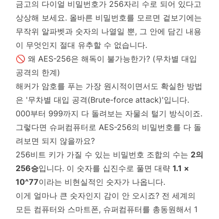
금고의 다이얼 비밀번호가 256자리 수로 되어 있다고
상상해 보세요. 올바른 비밀번호를 모르면 겉보기에는
무작위 알파벳과 숫자의 나열일 뿐, 그 안에 담긴 내용
이 무엇인지 절대 유추할 수 없습니다.
🚫 왜 AES-256은 해독이 불가능한가? (무차별 대입
공격의 한계)
해커가 암호를 푸는 가장 원시적이면서도 확실한 방법
은 '무차별 대입 공격(Brute-force attack)'입니다.
000부터 999까지 다 돌려보는 자물쇠 털기 방식이죠.
그렇다면 슈퍼컴퓨터로 AES-256의 비밀번호를 다 돌
려보면 되지 않을까요?
256비트 키가 가질 수 있는 비밀번호 조합의 수는
2의
256승
입니다. 이 숫자를 십진수로 풀면 대략
1.1 ×
10^77
이라는 비현실적인 숫자가 나옵니다.
이게 얼마나 큰 숫자인지 감이 안 오시죠? 전 세계의
모든 컴퓨터와 스마트폰, 슈퍼컴퓨터를 총동원해서 1