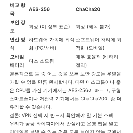
비교 항
AES-256
ChaCha20
목
보안 강
최상 (미 정부 표준)
최상 (해독 불가)
도
연산 방
하드웨어 가속에 최적
소프트웨어 처리에 최
식
화 (PC/서버)
적화 (모바일)
모바일
매우 효율적 (배터리
다소 소모됨
배터리
절약)
결론적으로 둘 중 어느 것을 쓰든 보안 강도는 우열을
가릴 수 없을 만큼 완벽합니다. 다만 데스크톱이나 좋
은 CPU를 가진 기기에서는 AES-256이 빠르고, 구형
스마트폰이나 저전력 기기에서는 ChaCha20이 좀 더
유리할 수 있습니다.
결론: VPN 선택 시 반드시 확인해야 할 기본 스펙
우리가 공공 와이파이에서 안심하고 은행 앱을 열고
이메일을 보낼 수 있는 것은 모두 보이지 않는 곳에서