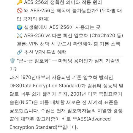
🔑 AES-256의 정확한 의미와 작동 원리
🚫 왜 AES-256은 해독이 불가능한가? (무차별 대
입 공격의 한계)
🌍 실생활에서 AES-256이 사용되는 곳
⚔️ AES-256 vs 다른 최신 암호화 (ChaCha20 등)
결론: VPN 선택 시 반드시 확인해야 할 기본 스펙
🔗 추천 VPN 특별 혜택
🛡️ "군사급 암호화" — 마케팅 용어인가 실제 기술인
가?
과거 1970년대부터 사용되던 기존 암호화 방식인
DES(Data Encryption Standard)가 컴퓨터 성능의 발
달로 너무 쉽게 뚫리게 되자, 2001년 미국 국립표준기
술원(NIST)은 이를 대체할 새로운 전 세계적 표준을
공모했습니다. 수많은 천재 암호학자들의 치열한 경쟁
끝에 채택된 알고리즘이 바로 **AES(Advanced
Encryption Standard)**입니다.