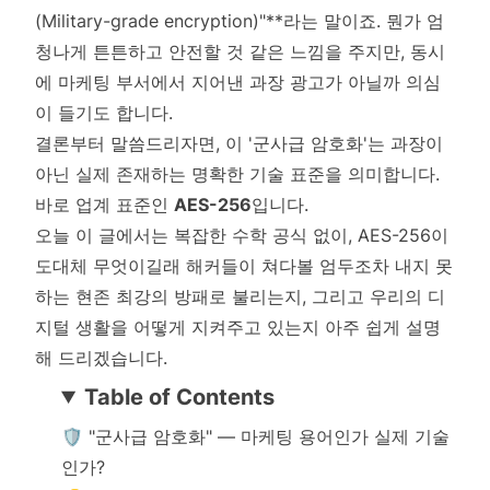
(Military-grade encryption)"**라는 말이죠. 뭔가 엄
청나게 튼튼하고 안전할 것 같은 느낌을 주지만, 동시
에 마케팅 부서에서 지어낸 과장 광고가 아닐까 의심
이 들기도 합니다.
결론부터 말씀드리자면, 이 '군사급 암호화'는 과장이
아닌 실제 존재하는 명확한 기술 표준을 의미합니다.
바로 업계 표준인
AES-256
입니다.
오늘 이 글에서는 복잡한 수학 공식 없이, AES-256이
도대체 무엇이길래 해커들이 쳐다볼 엄두조차 내지 못
하는 현존 최강의 방패로 불리는지, 그리고 우리의 디
지털 생활을 어떻게 지켜주고 있는지 아주 쉽게 설명
해 드리겠습니다.
Table of Contents
🛡️ "군사급 암호화" — 마케팅 용어인가 실제 기술
인가?