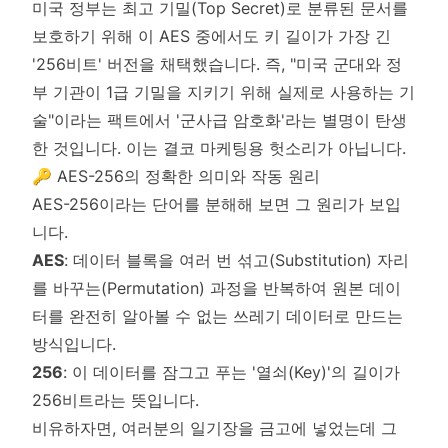
미국 정부는 최고 기밀(Top Secret)로 분류된 문서를
보호하기 위해 이 AES 중에서도 키 길이가 가장 긴
'256비트' 버전을 채택했습니다. 즉, "미국 군대와 정
부 기관이 1급 기밀을 지키기 위해 실제로 사용하는 기
술"이라는 팩트에서 '군사급 암호화'라는 별명이 탄생
한 것입니다. 이는 결코 마케팅용 헛소리가 아닙니다.
🔑 AES-256의 정확한 의미와 작동 원리
AES-256이라는 단어를 분해해 보면 그 원리가 보입
니다.
AES
: 데이터 블록을 여러 번 섞고(Substitution) 자리
를 바꾸는(Permutation) 과정을 반복하여 원본 데이
터를 완전히 알아볼 수 없는 쓰레기 데이터로 만드는
방식입니다.
256
: 이 데이터를 잠그고 푸는 '열쇠(Key)'의 길이가
256비트라는 뜻입니다.
비유하자면, 여러분의 일기장을 금고에 넣었는데 그