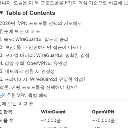
니다. 오늘은 이 두 프로토콜을 6가지 핵심 기준으로 비교해 
Table of Contents
2026년, VPN 프로토콜 선택의 기로에서
한눈에 보는 비교 표
1. 속도: WireGuard의 압도적 승리
2. 보안: 둘 다 안전하지만 접근이 다르다
3. 모바일 배터리: WireGuard의 명확한 강점
4. 검열 우회: OpenVPN의 유연성
5. 네트워크 전환 시 안정성
6. 프라이버시: WireGuard의 유일한 약점?
결론: 어떤 프로토콜을 선택해야 할까?
🔗 추천 VPN 특별 혜택
에 보는 비교 표
교 항목
WireGuard
OpenVPN
 줄 수
~4,000줄
~70,000줄