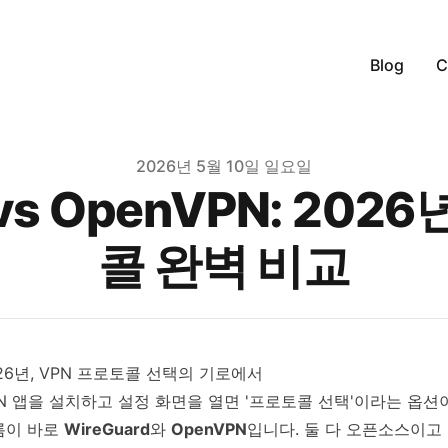
Blog
C
2026년 5월 10일 일요일
 vs OpenVPN: 202
콜 완벽 비교
26년, VPN 프로토콜 선택의 기로에서
N 앱을 설치하고 설정 화면을 열면 '프로토콜 선택'이라는 옵션이
름이 바로
WireGuard
와
OpenVPN
입니다. 둘 다 오픈소스이고