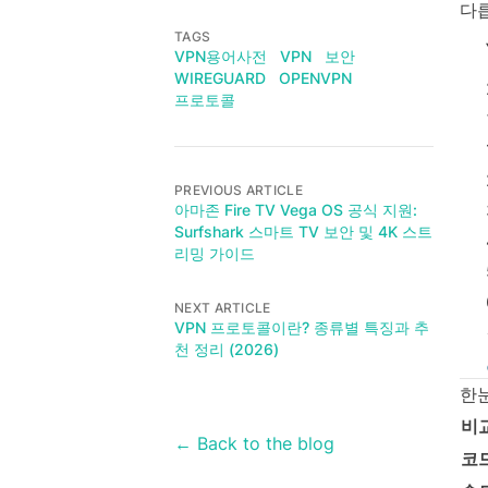
다릅
TAGS
VPN용어사전
VPN
보안
WIREGUARD
OPENVPN
프로토콜
PREVIOUS ARTICLE
아마존 Fire TV Vega OS 공식 지원:
Surfshark 스마트 TV 보안 및 4K 스트
리밍 가이드
NEXT ARTICLE
VPN 프로토콜이란? 종류별 특징과 추
천 정리 (2026)
한눈
비
← Back to the blog
코드