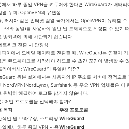
에서 하루 종일 VPN을 켜두어야 한다면 WireGuard가 배터
 검열 우회: OpenVPN의 유연성
, 러시아 같은 인터넷 검열 국가에서는 OpenVPN이 유리할 수 있
TTPS와 동일)를 사용하여 일반 웹 트래픽으로 위장할 수 있기 때문
로 방화벽에 의해 차단되기 쉽습니다.
 네트워크 전환 시 안정성
파이에서 모바일 데이터로 전환될 때, WireGuard는 연결이 
로운 핸드셰이크를 시작해야 하므로 수 초간 끊김이 발생할 수 
 프라이버시: WireGuard의 유일한 약점?
reGuard 원본 설계에서는 사용자의 IP 주소를 서버에 정적으
 NordVPN(NordLynx), Surfshark 등 주요 VPN 업체들은 
로 완벽히 해결하여 로그를 남기지 않습니다.
: 어떤 프로토콜을 선택해야 할까?
용 목적
추천 프로토콜
반적인 웹 브라우징, 스트리밍
WireGuard
바일에서 하루 종일 VPN 사용
WireGuard