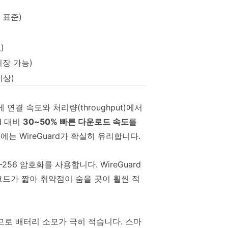
된 표준)
)
 위장 가능)
이상)
연결 속도와 처리량(throughput)에서
N 대비
30~50% 빠른 다운로드 속도
를
는 WireGuard가 확실히 유리합니다.
256 암호화를 사용합니다. WireGuard
, 코드가 짧아 취약점이 숨을 곳이 훨씬 적
되므로 배터리 소모가 극히 적습니다. 스마