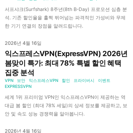
서프샤크(Surfshark) 8주년(8th B-Day) 프로모션 심층 분
석. 기존 할인율을 훌쩍 뛰어넘는 파격적인 가성비와 무제
한 기기 연결의 장점을 알려드립니다.
Published on
2026년 4월 16일
익스프레스VPN(ExpressVPN) 2026년
봄맞이 특가: 최대 78% 특별 할인 혜택
집중 분석
VPN
보안
익스프레스VPN
할인
프라이버시
이벤트
EXPRESSVPN
세계 1위 프리미엄 VPN인 익스프레스VPN이 제공하는 역
대급 봄 할인 (최대 78% 세일)의 상세 정보를 제공하고, 보
안 및 속도 성능 경쟁력을 알아봅니다.
Published on
2026년 4월 16일