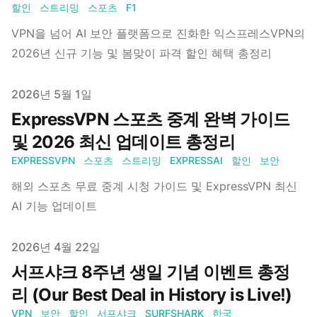
할인
스트리밍
스포츠
F1
VPN을 넘어 AI 보안 플랫폼으로 진화한 익스프레스VPN의
2026년 신규 기능 및 봄맞이 파격 할인 혜택 총정리
Published on
2026년 5월 1일
ExpressVPN 스포츠 중계 완벽 가이드
및 2026 최신 업데이트 총정리
EXPRESSVPN
스포츠
스트리밍
EXPRESSAI
할인
보안
해외 스포츠 무료 중계 시청 가이드 및 ExpressVPN 최신
AI 기능 업데이트
Published on
2026년 4월 22일
서프샤크 8주년 생일 기념 이벤트 총정
리 (Our Best Deal in History is Live!)
VPN
보안
할인
서프샤크
SURFSHARK
한국