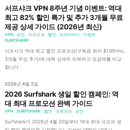
서프샤크 VPN 8주년 기념 이벤트: 역대
최고 82% 할인 특가 및 추가 3개월 무료
제공 상세 가이드 (2026년 최신)
VPN
보안
서프샤크
할인
프라이버시
이벤트
SURFSHARK
서프샤크 역대 최고 할인 프로모션(구독료 최저 $1.99/mo,
3개월 무상 추가)에 대해 상세히 리뷰하고 요금제를 비교
합니다.
Published on
2026년 4월 2일
2026 Surfshark 생일 할인 캠페인: 역
대 최대 프로모션 완벽 가이드
VPN
SURFSHARK
할인
프로모션
보안
Surfshark가 2026년 4월 20일부터 역대 최대 규모의 생
일 할인 캠페인을 시작합니다. 가성비 VPN의 대명사