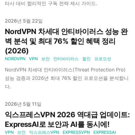
타사 대비 합리적인 구독 전략 제시 가이드.
Published on
2026년 5월 22일
NordVPN 차세대 안티바이러스 성능 완
벽 분석 및 최대 76% 할인 혜택 정리
(2026)
NORDVPN
VPN
보안
안티바이러스
할인
프로모션
NordVPN 차세대 안티바이러스(Threat Protection Pro)
성능 검증과 2026년 최대 76% 할인 프로모션을 분석합니
다.
Published on
2026년 5월 11일
익스프레스VPN 2026 역대급 업데이트:
ExpressAI로 보안과 AI를 동시에!
VPN
보안
익스프레스VPN
EXPRESSVPN
EXPRESSAI