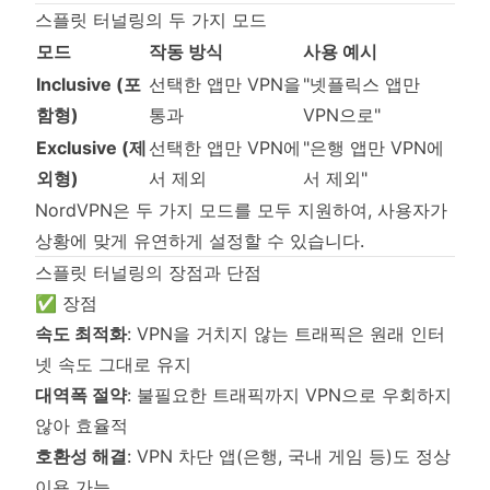
스플릿 터널링의 두 가지 모드
모드
작동 방식
사용 예시
Inclusive (포
선택한 앱만 VPN을
"넷플릭스 앱만
함형)
통과
VPN으로"
Exclusive (제
선택한 앱만 VPN에
"은행 앱만 VPN에
외형)
서 제외
서 제외"
NordVPN은 두 가지 모드를 모두 지원하여, 사용자가
상황에 맞게 유연하게 설정할 수 있습니다.
스플릿 터널링의 장점과 단점
✅ 장점
속도 최적화
: VPN을 거치지 않는 트래픽은 원래 인터
넷 속도 그대로 유지
대역폭 절약
: 불필요한 트래픽까지 VPN으로 우회하지
않아 효율적
호환성 해결
: VPN 차단 앱(은행, 국내 게임 등)도 정상
이용 가능