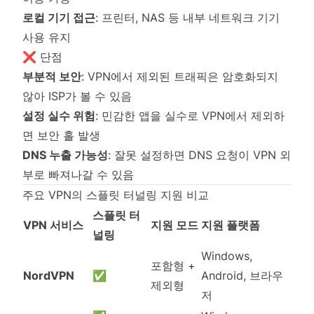
로컬 기기 접근
: 프린터, NAS 등 내부 네트워크 기기
사용 유지
❌ 단점
부분적 보안
: VPN에서 제외된 트래픽은 암호화되지
않아 ISP가 볼 수 있음
설정 실수 위험
: 민감한 앱을 실수로 VPN에서 제외하
면 보안 홀 발생
DNS 누출 가능성
: 잘못 설정하면 DNS 요청이 VPN 외
부로 빠져나갈 수 있음
주요 VPN의 스플릿 터널링 지원 비교
스플릿 터
VPN 서비스
지원 모드
지원 플랫폼
널링
Windows,
포함형 +
NordVPN
✅
Android, 브라우
제외형
저