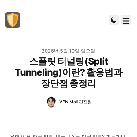
Published on
2026년 5월 10일 일요일
스플릿 터널링(Split
Tunneling)이란? 활용법과
장단점 총정리
Authors
Name
VPN Mall 편집팀
Twitter
은행 앱은 한국 IP로, 넷플릭스는 미국 IP로? 가능합니