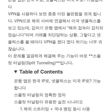
다
VPN을 사용하다 보면 종종 이런 불편함을 겪게 됩니
다. VPN으로 해외 서버에 연결해서 미국 넷플릭스를
보고 있는데, 갑자기 은행 앱에서 "해외 접속이 감지되
었습니다"라며 거래를 차단당하는 상황. 그렇다고 넷
플릭스를 볼 때마다 VPN을 켰다 껐다 하기는 너무 귀
찮습니다.
이 문제를 깔끔하게 해결해 주는 기능이 바로 **스플
릿 터널링(Split Tunneling)**입니다.
Table of Contents
은행 앱은 한국 IP로, 넷플릭스는 미국 IP로? 가능
합니다
스플릿 터널링의 정확한 정의
스플릿 터널링이 유용한 실전 시나리오
1. 해외 스트리밍 + 국내 뱅킹 동시 사용