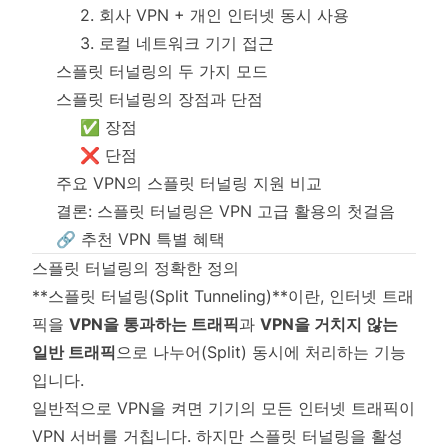
2. 회사 VPN + 개인 인터넷 동시 사용
3. 로컬 네트워크 기기 접근
스플릿 터널링의 두 가지 모드
스플릿 터널링의 장점과 단점
✅ 장점
❌ 단점
주요 VPN의 스플릿 터널링 지원 비교
결론: 스플릿 터널링은 VPN 고급 활용의 첫걸음
🔗 추천 VPN 특별 혜택
스플릿 터널링의 정확한 정의
**스플릿 터널링(Split Tunneling)**이란, 인터넷 트래
픽을
VPN을 통과하는 트래픽
과
VPN을 거치지 않는
일반 트래픽
으로 나누어(Split) 동시에 처리하는 기능
입니다.
일반적으로 VPN을 켜면 기기의 모든 인터넷 트래픽이
VPN 서버를 거칩니다. 하지만 스플릿 터널링을 활성