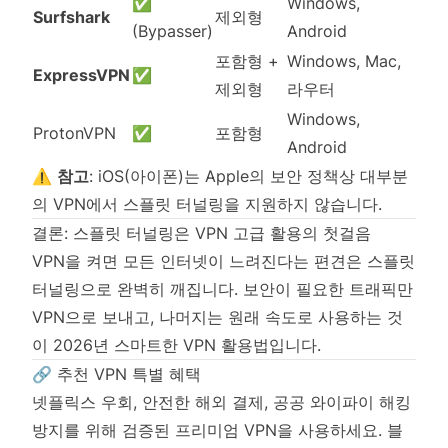
✅
Windows,
Surfshark
제외형
(Bypasser)
Android
포함형 +
Windows, Mac,
ExpressVPN
✅
제외형
라우터
Windows,
ProtonVPN
✅
포함형
Android
⚠️
참고
: iOS(아이폰)는 Apple의 보안 정책상 대부분
의 VPN에서 스플릿 터널링을 지원하지 않습니다.
결론: 스플릿 터널링은 VPN 고급 활용의 첫걸음
VPN을 켜면 모든 인터넷이 느려진다는 편견은 스플릿
터널링으로 완벽히 깨집니다. 보안이 필요한 트래픽만
VPN으로 보내고, 나머지는 원래 속도로 사용하는 것
이 2026년 스마트한 VPN 활용법입니다.
🔗 추천 VPN 특별 혜택
넷플릭스 우회, 안전한 해외 결제, 공공 와이파이 해킹
방지를 위해 검증된 프리미엄 VPN을 사용하세요. 블