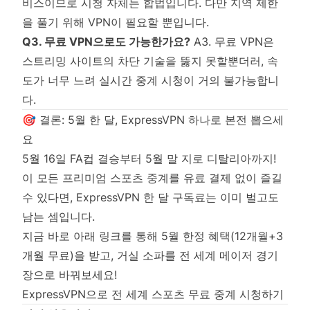
비스이므로 시청 자체는 합법입니다. 다만 지역 제한
을 풀기 위해 VPN이 필요할 뿐입니다.
Q3. 무료 VPN으로도 가능한가요?
A3. 무료 VPN은
스트리밍 사이트의 차단 기술을 뚫지 못할뿐더러, 속
도가 너무 느려 실시간 중계 시청이 거의 불가능합니
다.
🎯 결론: 5월 한 달, ExpressVPN 하나로 본전 뽑으세
요
5월 16일 FA컵 결승부터 5월 말 지로 디탈리아까지!
이 모든 프리미엄 스포츠 중계를 유료 결제 없이 즐길
수 있다면, ExpressVPN 한 달 구독료는 이미 벌고도
남는 셈입니다.
지금 바로 아래 링크를 통해 5월 한정 혜택(12개월+3
개월 무료)을 받고, 거실 소파를 전 세계 메이저 경기
장으로 바꿔보세요!
ExpressVPN으로 전 세계 스포츠 무료 중계 시청하기