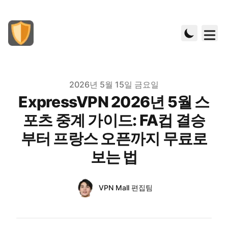
Published on
2026년 5월 15일 금요일
ExpressVPN 2026년 5월 스
포츠 중계 가이드: FA컵 결승
부터 프랑스 오픈까지 무료로
보는 법
Authors
Name
VPN Mall 편집팀
Twitter