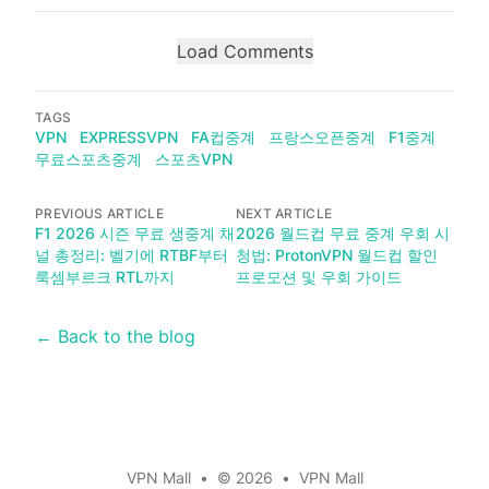
Load Comments
TAGS
VPN
EXPRESSVPN
FA컵중계
프랑스오픈중계
F1중계
무료스포츠중계
스포츠VPN
PREVIOUS ARTICLE
NEXT ARTICLE
F1 2026 시즌 무료 생중계 채
2026 월드컵 무료 중계 우회 시
널 총정리: 벨기에 RTBF부터
청법: ProtonVPN 월드컵 할인
룩셈부르크 RTL까지
프로모션 및 우회 가이드
← Back to the blog
VPN Mall
•
© 2026
•
VPN Mall