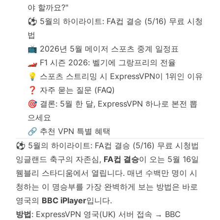
야 할까요?"
⚽ 5월의 하이라이트: FA컵 결승 (5/16) 무료 시청
법
📺 2026년 5월 메이저 스포츠 중계 일정표
🏎️ F1 시즌 2026: 벨기에 그랑프리의 전율
💡 스포츠 스트리밍 시 ExpressVPN이 1위인 이유
❓ 자주 묻는 질문 (FAQ)
🎯 결론: 5월 한 달, ExpressVPN 하나로 본전 뽑
으세요
🔗 추천 VPN 특별 혜택
⚽ 5월의 하이라이트: FA컵 결승 (5/16) 무료 시청법
잉글랜드 축구의 자존심,
FA컵 결승
이 오는 5월 16일
웸블리 스타디움에서 열립니다. 매년 수백만 명이 시
청하는 이 명승부를 가장 완벽하게 보는 방법은 바로
영국의
BBC iPlayer
입니다.
방법
: ExpressVPN 영국(UK) 서버 접속 → BBC