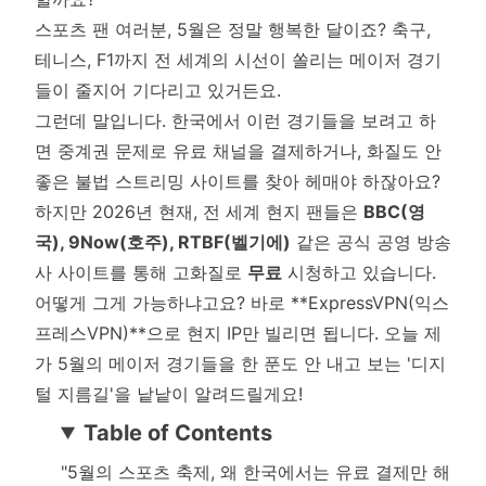
스포츠 팬 여러분, 5월은 정말 행복한 달이죠? 축구,
테니스, F1까지 전 세계의 시선이 쏠리는 메이저 경기
들이 줄지어 기다리고 있거든요.
그런데 말입니다. 한국에서 이런 경기들을 보려고 하
면 중계권 문제로 유료 채널을 결제하거나, 화질도 안
좋은 불법 스트리밍 사이트를 찾아 헤매야 하잖아요?
하지만 2026년 현재, 전 세계 현지 팬들은
BBC(영
국), 9Now(호주), RTBF(벨기에)
같은 공식 공영 방송
사 사이트를 통해 고화질로
무료
시청하고 있습니다.
어떻게 그게 가능하냐고요? 바로 **ExpressVPN(익스
프레스VPN)**으로 현지 IP만 빌리면 됩니다. 오늘 제
가 5월의 메이저 경기들을 한 푼도 안 내고 보는 '디지
털 지름길'을 낱낱이 알려드릴게요!
Table of Contents
"5월의 스포츠 축제, 왜 한국에서는 유료 결제만 해