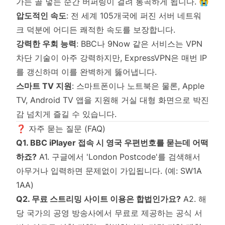
가는 골 넣는 순간 버퍼링이 걸려 통곡하게 됩니다. 😭
압도적인 속도
: 전 세계 105개국에 퍼진 서버 네트워
크 덕분에 어디든 쾌적한 속도를 보장합니다.
강력한 우회 능력
: BBC나 9Now 같은 서비스는 VPN
차단 기술이 아주 강력하지만, ExpressVPN은 매번 IP
를 갱신하며 이를 완벽하게 뚫어냅니다.
스마트 TV 지원
: 스마트폰이나 노트북은 물론, Apple
TV, Android TV 앱을 지원해 거실 대형 화면으로 박진
감 넘치게 즐길 수 있습니다.
❓ 자주 묻는 질문 (FAQ)
Q1. BBC iPlayer 접속 시 영국 우편번호를 묻는데 어떡
하죠?
A1. 구글에서 'London Postcode'를 검색해서
아무거나 입력하면 문제없이 가입됩니다. (예: SW1A
1AA)
Q2. 무료 스트리밍 사이트 이용은 합법인가요?
A2. 해
당 국가의 공영 방송사에서 무료로 제공하는 공식 서