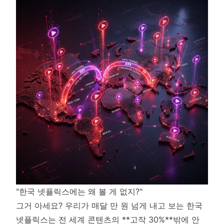
"한국 넷플릭스에는 왜 볼 게 없지?"
그거 아세요? 우리가 매달 만 원 넘게 내고 보는 한국
넷플릭스는 전 세계 콘텐츠의 **고작 30%**밖에 안