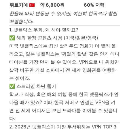
튀르키예 🇹🇷
약 6,800원
60% 저렴
환율에 따라 변동될 수 있지만, 여전히 한국보다 훨씬
저렴합니다.
1. 넷플릭스 우회, 왜 해야 할까요?
✅ 해외 한정 콘텐츠 시청 (미국/일본/영국)
미국 넷플릭스에는 최신 할리우드 영화가 더 빨리 올
라오고, 일본 넷플릭스는 '귀멸의 칼날' 같은 인기 애니
메이션을 가장 먼저 볼 수 있어요. VPN으로 내 위치만
살짝 바꾸면 거실 쇼파에서 전 세계 영화관을 여행하
는 셈이죠.
✅ 스트리밍 차단 뚫기
학교나 직장, 혹은 해외 여행 중에 한국 넷플릭스가 안
나올 때가 있죠? 이때 한국 서버로 연결된 VPN을 켜
면 전 세계 어디서든 보던 드라마를 이어볼 수 있습니
다.
2. 2026년 넷플릭스가 가장 무서워하는 VPN TOP 3