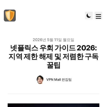
Published on
2026년 5월 11일 월요일
넷플릭스 우회 가이드 2026:
지역 제한 해제 및 저렴한 구독
꿀팁
Authors
Name
VPN Mall 편집팀
Twitter