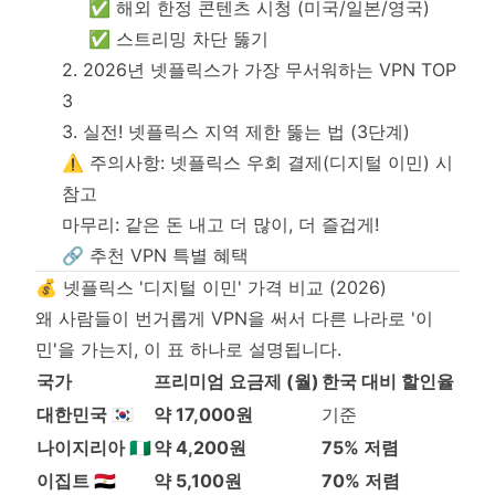
✅ 해외 한정 콘텐츠 시청 (미국/일본/영국)
✅ 스트리밍 차단 뚫기
2. 2026년 넷플릭스가 가장 무서워하는 VPN TOP
3
3. 실전! 넷플릭스 지역 제한 뚫는 법 (3단계)
⚠️ 주의사항: 넷플릭스 우회 결제(디지털 이민) 시
참고
마무리: 같은 돈 내고 더 많이, 더 즐겁게!
🔗 추천 VPN 특별 혜택
💰 넷플릭스 '디지털 이민' 가격 비교 (2026)
왜 사람들이 번거롭게 VPN을 써서 다른 나라로 '이
민'을 가는지, 이 표 하나로 설명됩니다.
국가
프리미엄 요금제 (월)
한국 대비 할인율
대한민국 🇰🇷
약 17,000원
기준
나이지리아 🇳🇬
약 4,200원
75% 저렴
이집트 🇪🇬
약 5,100원
70% 저렴