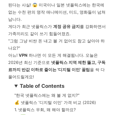
된다는 사실! 😱 미국이나 일본 넷플릭스에는 한국에
없는 수천 편의 명작 애니메이션, 미드, 영화들이 넘쳐
납니다.
게다가 최근 넷플릭스가
계정 공유 금지
를 강화하면서
가족끼리도 같이 쓰기 힘들어졌죠.
"그럼 그냥 비싼 돈 내고 볼 거 없어도 참고 살아야 하
나요?"
아뇨!
VPN
하나면 이 모든 게 해결됩니다. 오늘은
2026년 최신 기준으로
넷플릭스 지역 제한 뚫고, 구독
료까지 반값 이하로 줄이는 '디지털 이민' 꿀팁
을 싹 다
풀어드릴게요!
Table of Contents
"한국 넷플릭스에는 왜 볼 게 없지?"
💰 넷플릭스 '디지털 이민' 가격 비교 (2026)
1. 넷플릭스 우회, 왜 해야 할까요?