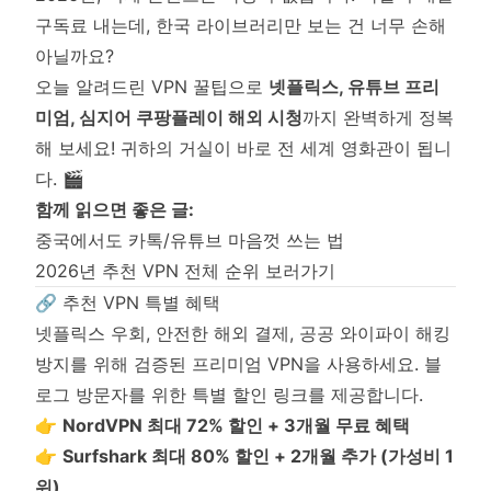
구독료 내는데, 한국 라이브러리만 보는 건 너무 손해
아닐까요?
오늘 알려드린 VPN 꿀팁으로
넷플릭스, 유튜브 프리
미엄, 심지어 쿠팡플레이 해외 시청
까지 완벽하게 정복
해 보세요! 귀하의 거실이 바로 전 세계 영화관이 됩니
다. 🎬
함께 읽으면 좋은 글:
중국에서도 카톡/유튜브 마음껏 쓰는 법
2026년 추천 VPN 전체 순위 보러가기
🔗 추천 VPN 특별 혜택
넷플릭스 우회, 안전한 해외 결제, 공공 와이파이 해킹
방지를 위해 검증된 프리미엄 VPN을 사용하세요. 블
로그 방문자를 위한 특별 할인 링크를 제공합니다.
👉
NordVPN 최대 72% 할인 + 3개월 무료 혜택
👉
Surfshark 최대 80% 할인 + 2개월 추가 (가성비 1
위)