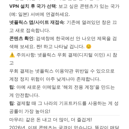
VPN 설치 후 국가 선택
: 보고 싶은 콘텐츠가 있는 국가
(예: 일본) 서버에 연결하세요.
넷플릭스 앱/사이트 재접속
: 기존에 열려있던 창은 끄
고 새로 접속합니다.
콘텐츠 확인
: 검색창에 한국에선 안 나오던 제목을 검
색해 보세요. 짠! 하고 나타날 겁니다. 😊
⚠️ 주의사항: 넷플릭스 우회 결제(디지털 이민) 시 참
고
우회 결제는 넷플릭스 이용약관 위반일 수 있으므로
계정 정지 위험이 아주 낮게나마 존재합니다.
팁
: 아예 새로운 이메일로 '해외 전용 계정'을 만드는
게 안전합니다.
팁
: 결제할 때 그 나라의 기프트카드를 사용하는 게 성
공률이 가장 높아요!
마무리: 같은 돈 내고 더 많이, 더 즐겁게!
2026년, 이제 콘텐츠는 국경이 없습니다. 똑같이 매달