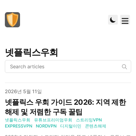
넷플릭스우회
Published on
2026년 5월 11일
넷플릭스 우회 가이드 2026: 지역 제한
해제 및 저렴한 구독 꿀팁
넷플릭스우회
유튜브프리미엄우회
스트리밍VPN
EXPRESSVPN
NORDVPN
디지털이민
콘텐츠해제