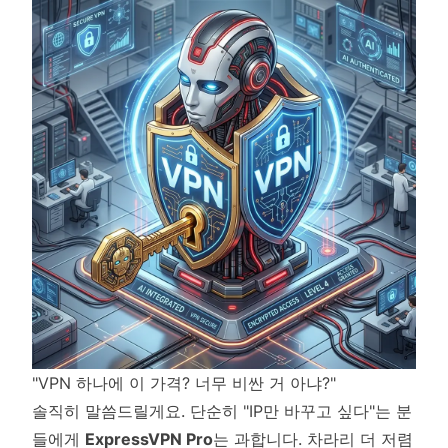
"VPN 하나에 이 가격? 너무 비싼 거 아냐?"
솔직히 말씀드릴게요. 단순히 "IP만 바꾸고 싶다"는 분
들에게
ExpressVPN Pro
는 과합니다. 차라리 더 저렴