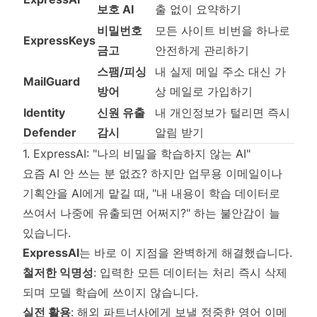
보호 AI
출 없이 요약하기
비밀번호
모든 사이트 비번을 하나로
ExpressKeys
금고
안전하게 관리하기
스팸/피싱
내 실제 메일 주소 대신 가
MailGuard
방어
상 메일로 가입하기
Identity
신원 유출
내 개인정보가 털리면 즉시
Defender
감시
알림 받기
1. ExpressAI: "나의 비밀을 학습하지 않는 AI"
요즘 AI 안 쓰는 분 없죠? 하지만 업무용 이메일이나
기획안을 AI에게 맡길 때, "내 내용이 학습 데이터로
쓰여서 나중에 유출되면 어쩌지?" 하는 불안감이 늘
있습니다.
ExpressAI
는 바로 이 지점을 완벽하게 해결했습니다.
철저한 익명성
: 입력한 모든 데이터는 처리 즉시 삭제
되며 모델 학습에 쓰이지 않습니다.
실전 활용
: 해외 파트너사에게 보낼 정중한 영어 이메