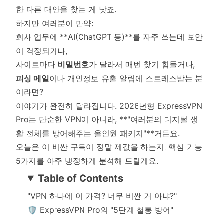
한 다른 대안을 찾는 게 낫죠.
하지만 여러분이 만약:
회사 업무에 **AI(ChatGPT 등)**를 자주 쓰는데 보안
이 걱정되거나,
사이트마다
비밀번호
가 달라서 매번 찾기 힘들거나,
피싱 메일
이나 개인정보 유출 알림에 스트레스받는 분
이라면?
이야기가 완전히 달라집니다. 2026년형 ExpressVPN
Pro는 단순한 VPN이 아니라, **"여러분의 디지털 생
활 전체를 방어해주는 올인원 패키지"**거든요.
오늘은 이 비싼 구독이 정말 제값을 하는지, 핵심 기능
5가지를 아주 냉정하게 분석해 드릴게요.
Table of Contents
"VPN 하나에 이 가격? 너무 비싼 거 아냐?"
🛡️ ExpressVPN Pro의 "5단계 철통 방어"