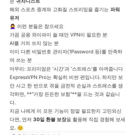
은
귀차니스트
해외 스포츠 중계와 고화질 스트리밍을 즐기는
파워
유저
🙅‍♀️ 이런 분들은 참으세요
가끔 공용 와이파이 쓸 때만 VPN이 필요한 분
AI를 거의 쓰지 않는 분
이미 다른 비밀번호 관리자(1Password 등)를 만족하
며 쓰는 분
마무리: 프리미엄은 '시간'과 '스트레스'를 아껴줍니다
ExpressVPN Pro는 확실히 비싼 편입니다. 하지만 보
안 사고 한 번으로 겪을 금전적 손실과 스트레스를 생
각하면, **"가장 든든한 보험"**을 드는 것과 같습니
다.
지금 나에게 이 모든 기능이 정말 필요한지 고민되신
다면, 먼저
30일 환불 보장
을 활용해 직접 경험해 보세
요. 😊