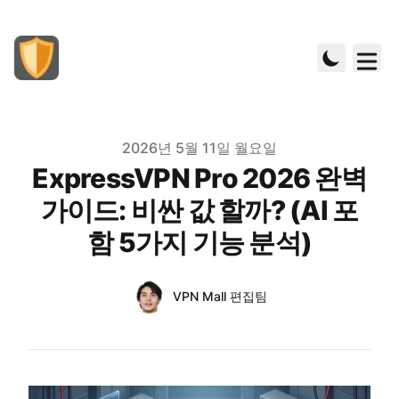
Published on
2026년 5월 11일 월요일
ExpressVPN Pro 2026 완벽
가이드: 비싼 값 할까? (AI 포
함 5가지 기능 분석)
Authors
Name
VPN Mall 편집팀
Twitter