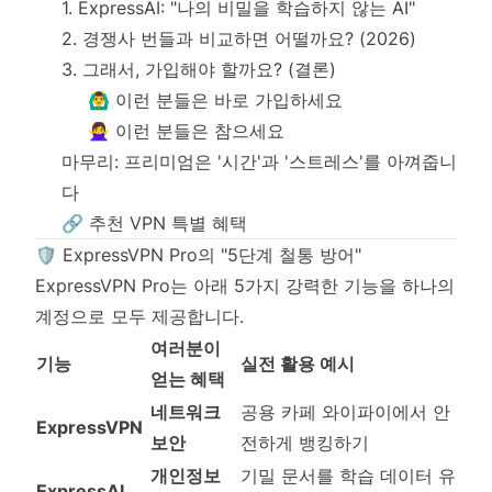
1. ExpressAI: "나의 비밀을 학습하지 않는 AI"
2. 경쟁사 번들과 비교하면 어떨까요? (2026)
3. 그래서, 가입해야 할까요? (결론)
🙆‍♂️ 이런 분들은 바로 가입하세요
🙅‍♀️ 이런 분들은 참으세요
마무리: 프리미엄은 '시간'과 '스트레스'를 아껴줍니
다
🔗 추천 VPN 특별 혜택
🛡️ ExpressVPN Pro의 "5단계 철통 방어"
ExpressVPN Pro는 아래 5가지 강력한 기능을 하나의
계정으로 모두 제공합니다.
여러분이
기능
실전 활용 예시
얻는 혜택
네트워크
공용 카페 와이파이에서 안
ExpressVPN
보안
전하게 뱅킹하기
개인정보
기밀 문서를 학습 데이터 유
ExpressAI