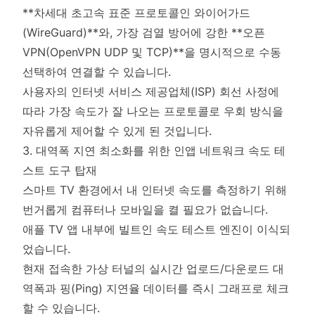
**차세대 초고속 표준 프로토콜인 와이어가드
(WireGuard)**와, 가장 검열 방어에 강한 **오픈
VPN(OpenVPN UDP 및 TCP)**을 명시적으로 수동
선택하여 연결할 수 있습니다.
사용자의 인터넷 서비스 제공업체(ISP) 회선 사정에
따라 가장 속도가 잘 나오는 프로토콜로 우회 방식을
자유롭게 제어할 수 있게 된 것입니다.
3. 대역폭 지연 최소화를 위한 인앱 네트워크 속도 테
스트 도구 탑재
스마트 TV 환경에서 내 인터넷 속도를 측정하기 위해
번거롭게 컴퓨터나 모바일을 켤 필요가 없습니다.
애플 TV 앱 내부에 빌트인 속도 테스트 엔진이 이식되
었습니다.
현재 접속한 가상 터널의 실시간 업로드/다운로드 대
역폭과 핑(Ping) 지연율 데이터를 즉시 그래프로 체크
할 수 있습니다.