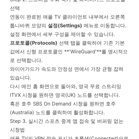
선택
연동이 완료된 애플 TV 클라이언트 내부에서 오른쪽
톱니바퀴 모양의
설정(Settings)
메뉴로 이동합니다.
설정 화면에서 세부 구성을 제어할 수 있습니다.
프로토콜(Protocols)
선택 탭을 클릭하여 기존 기본
값에서 신형 프로토콜인 **'WireGuard'**를 명시적으
로 선택합니다.
와이어가드가 속도와 안정성 면에서 가장 균형 잡혀
있습니다.
다시 메인 홈 화면으로 돌아와, 영국 무료 스트리밍
ITVX 시청을 원하면 영국(UK) 노드를 선택합니다.
혹은 호주 SBS On Demand 시청을 원하면 호주
(Australia) 노드를 클릭하여 활성화합니다.
Step 3. 실시간 스포츠 중계 앱 접속 및 버퍼링 없는
시청법
애플 TV의 VPN 접속 표시가 초록색(Connected)으로