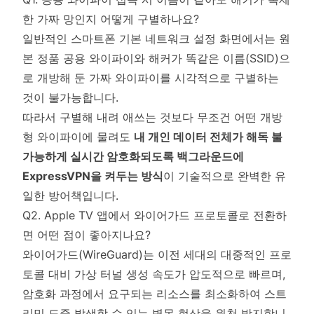
한 가짜 망인지 어떻게 구별하나요?
일반적인 스마트폰 기본 네트워크 설정 화면에서는 원
본 정품 공용 와이파이와 해커가 똑같은 이름(SSID)으
로 개방해 둔 가짜 와이파이를 시각적으로 구별하는
것이 불가능합니다.
따라서 구별해 내려 애쓰는 것보다 무조건 어떤 개방
형 와이파이에 물려도
내 개인 데이터 전체가 해독 불
가능하게 실시간 암호화되도록 백그라운드에
ExpressVPN을 켜두는 방식
이 기술적으로 완벽한 유
일한 방어책입니다.
Q2. Apple TV 앱에서 와이어가드 프로토콜로 전환하
면 어떤 점이 좋아지나요?
와이어가드(WireGuard)는 이전 세대의 대중적인 프로
토콜 대비 가상 터널 생성 속도가 압도적으로 빠르며,
암호화 과정에서 요구되는 리소스를 최소화하여 스트
리밍 도중 발생할 수 있는 병목 현상을 원천 방지합니