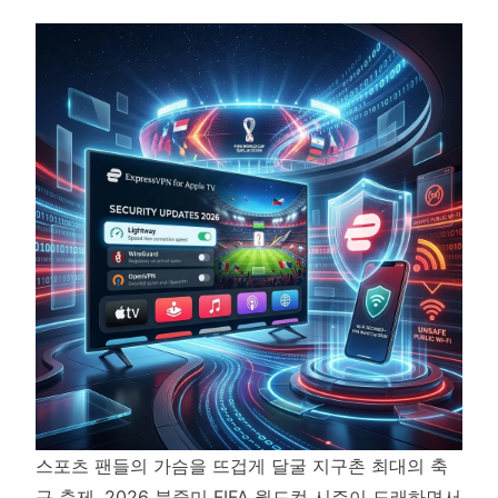
스포츠 팬들의 가슴을 뜨겁게 달굴 지구촌 최대의 축
구 축제, 2026 북중미 FIFA 월드컵 시즌이 도래하면서