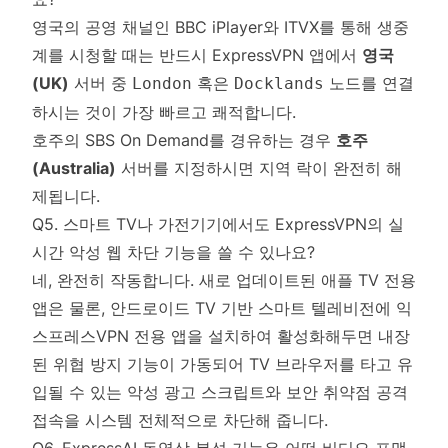
영국의 공영 채널인 BBC iPlayer와 ITVX를 통해 생중
계를 시청할 때는 반드시 ExpressVPN 앱에서
영국
(UK)
서버 중
혹은
노드를 연결
London
Docklands
하시는 것이 가장 빠르고 쾌적합니다.
호주의 SBS On Demand를 경유하는 경우
호주
(Australia)
서버를 지정하시면 지역 락이 완전히 해
제됩니다.
Q5. 스마트 TV나 가전기기에서도 ExpressVPN의 실
시간 악성 웹 차단 기능을 쓸 수 있나요?
네, 완전히 작동합니다. 새로 업데이트된 애플 TV 전용
앱은 물론, 안드로이드 TV 기반 스마트 텔레비전에 익
스프레스VPN 전용 앱을 설치하여 활성화해두면 내장
된 위협 방지 기능이 가동되어 TV 브라우저를 타고 유
입될 수 있는 악성 광고 스크립트와 보안 취약점 공격
접속을 시스템 전체적으로 차단해 줍니다.