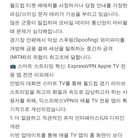
월드컵 티켓 예매처를 사칭하거나 당첨 안내를 가장한
피싱/스미싱 문자 테러가 기승을 부리고 있습니다.
많은 군중이 밀집하여 모바일 데이터 통신망이 마비될
때 문제가 심각해집니다.
경기장 안팎에서 악성 스푸핑(Spoofing) 와이파이를
개방해 금융 결제 세션을 탈취하는 중간자 공격
(MITM)의 위협이 최고조에 달합니다.
📺 스마트 스트리밍 혁신: ExpressVPN Apple TV 전
용 앱 전면 리프레시
안방의 대화면 스마트 TV를 통해 월드컵 경기 라이브
스트리밍을 최고의 화질과 속도로 감상하고자 하는 사
용자를 위해, 익스프레스VPN의 애플 TV 전용 앱이 획
기적으로 개선되었습니다.
1. 더 깔끔하고 직관적인 유저 인터페이스(UI) 디자인
개편
이번 업데이트를 통해 애플 TV 앱의 홈 화면이 보다