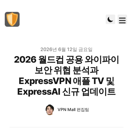
Published on
2026년 6월 12일 금요일
2026 월드컵 공용 와이파이
보안 위협 분석과
ExpressVPN 애플 TV 및
ExpressAI 신규 업데이트
Authors
Name
VPN Mall 편집팀
Twitter