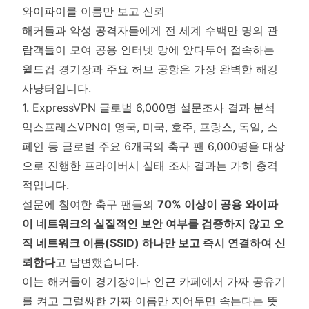
와이파이를 이름만 보고 신뢰
해커들과 악성 공격자들에게 전 세계 수백만 명의 관
람객들이 모여 공용 인터넷 망에 앞다투어 접속하는
월드컵 경기장과 주요 허브 공항은 가장 완벽한 해킹
사냥터입니다.
1. ExpressVPN 글로벌 6,000명 설문조사 결과 분석
익스프레스VPN이 영국, 미국, 호주, 프랑스, 독일, 스
페인 등 글로벌 주요 6개국의 축구 팬 6,000명을 대상
으로 진행한 프라이버시 실태 조사 결과는 가히 충격
적입니다.
설문에 참여한 축구 팬들의
70% 이상이 공용 와이파
이 네트워크의 실질적인 보안 여부를 검증하지 않고 오
직 네트워크 이름(SSID) 하나만 보고 즉시 연결하여 신
뢰한다
고 답변했습니다.
이는 해커들이 경기장이나 인근 카페에서 가짜 공유기
를 켜고 그럴싸한 가짜 이름만 지어두면 속는다는 뜻