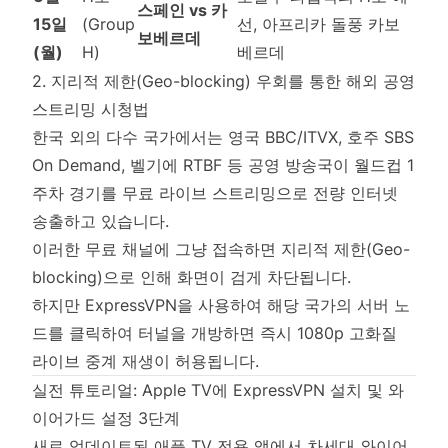
스페인 vs 카
15일
(Group
선, 아프리카 돌풍 카보
보베르데
(월)
H)
베르데
2. 지리적 제한(Geo-blocking) 우회를 통한 해외 공영
스트리밍 시청법
한국 외의 다수 국가에서는 영국 BBC/ITVX, 호주 SBS
On Demand, 벨기에 RTBF 등 공영 방송국이 월드컵 1
주차 경기를 무료 라이브 스트리밍으로 전량 인터넷
송출하고 있습니다.
이러한 무료 채널에 그냥 접속하면 지리적 제한(Geo-
blocking)으로 인해 화면이 검게 차단됩니다.
하지만 ExpressVPN을 사용하여 해당 국가의 서버 노
드를 클릭하여 터널을 개방하면 즉시 1080p 고화질
라이브 중계 재생이 허용됩니다.
실전 튜토리얼: Apple TV에 ExpressVPN 설치 및 와
이어가드 설정 3단계
새로 업데이트된 애플 TV 전용 앱에서 차세대 와이어