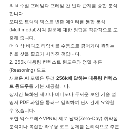
의 비주얼 프레임과 프레임 간 인과 관계를 종합 분석
합니다.
오디오 트랙의 텍스트 변환 데이터를 통합 분석
(Multimodal)하여 질문에 대한 정답을 직관적으로 도
출해 줍니다.
더 이상 비디오 타임바를 수동으로 긁어가며 원하는
씬을 찾을 필요가 사라진 것입니다.
2. 256k 대용량 컨텍스트 윈도우와 정밀 추론
(Reasoning) 모드
새로운 AI 모델은 무려
256k에 달하는 대용량 컨텍스
트 윈도우
를 기본 제공합니다.
장시간 녹화된 세미나 비디오나 두꺼운 보안 기술 설
명서 PDF 파일을 통째로 입력하여 단시간에 요약할
수 있습니다.
또한 익스프레스VPN의 제로 날짜(Zero-Day) 취약점
분석이나 복잡한 라우팅 코드 문제를 논리적으로 추론