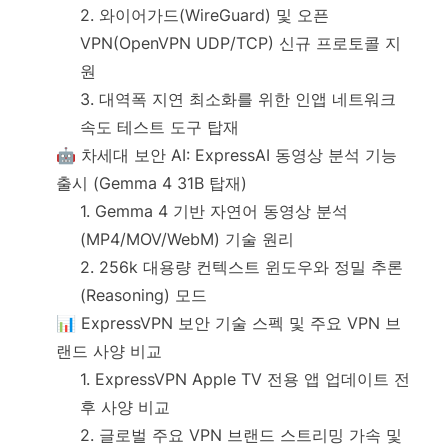
2. 와이어가드(WireGuard) 및 오픈
VPN(OpenVPN UDP/TCP) 신규 프로토콜 지
원
3. 대역폭 지연 최소화를 위한 인앱 네트워크
속도 테스트 도구 탑재
🤖 차세대 보안 AI: ExpressAI 동영상 분석 기능
출시 (Gemma 4 31B 탑재)
1. Gemma 4 기반 자연어 동영상 분석
(MP4/MOV/WebM) 기술 원리
2. 256k 대용량 컨텍스트 윈도우와 정밀 추론
(Reasoning) 모드
📊 ExpressVPN 보안 기술 스펙 및 주요 VPN 브
랜드 사양 비교
1. ExpressVPN Apple TV 전용 앱 업데이트 전
후 사양 비교
2. 글로벌 주요 VPN 브랜드 스트리밍 가속 및