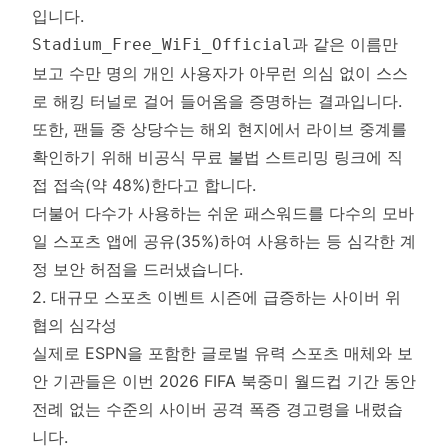
입니다.
과 같은 이름만
Stadium_Free_WiFi_Official
보고 수만 명의 개인 사용자가 아무런 의심 없이 스스
로 해킹 터널로 걸어 들어옴을 증명하는 결과입니다.
또한, 팬들 중 상당수는 해외 현지에서 라이브 중계를
확인하기 위해 비공식 무료 불법 스트리밍 링크에 직
접 접속(약 48%)한다고 합니다.
더불어 다수가 사용하는 쉬운 패스워드를 다수의 모바
일 스포츠 앱에 공유(35%)하여 사용하는 등 심각한 계
정 보안 허점을 드러냈습니다.
2. 대규모 스포츠 이벤트 시즌에 급증하는 사이버 위
협의 심각성
실제로 ESPN을 포함한 글로벌 유력 스포츠 매체와 보
안 기관들은 이번 2026 FIFA 북중미 월드컵 기간 동안
전례 없는 수준의 사이버 공격 폭증 경고령을 내렸습
니다.