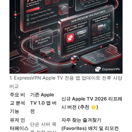
1. ExpressVPN Apple TV 전용 앱 업데이트 전후 사양
비교
주요 비
기존 Apple
신규 Apple TV 2026 리프레
교 분석
TV 1.0 앱 버
시 버전 (추천 🌟)
기능
전
유저 인
자주 찾는 즐겨찾기
단순 서버 목
터페이스
(Favorites) 배치 및 리모컨