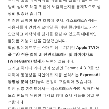
방비 상태로 해킹 위협에 노출되는지를 통계적으로 생
생히 입증해 줍니다.
이러한 급박한 보안 흐름에 맞서, 익스프레스VPN은
사용자들이 안방과 모바일 등 어떤 환경에서도 가장
안전하고 쾌적하게 경기를 즐길 수 있도록 대대적인
플랫폼 기능 개선을 단행했습니다.
핵심 업데이트로는 스마트 허브 기기인
Apple TV(애
플 TV) 전용 앱의 UI 전면 리프레시 및 와이어가드
(WireGuard) 탑재
가 단행되었습니다.
그리고 차세대 거대 언어 모델인 Gemma 4 31B를 탑
재하여 동영상을 자연어로 자동 분석하는
ExpressAI
동영상 분석 신기능
의 론칭이 포함되어 있습니다.
이번 심층 가이드에서는 익스프레스VPN이 발표한 월
드컵 팬들의 위험한 디지털 행태 조사 지표를 정밀 분
석합니다.
또한 새로워진 애플 TV 앱과 ExpressAI의 놀라운 신