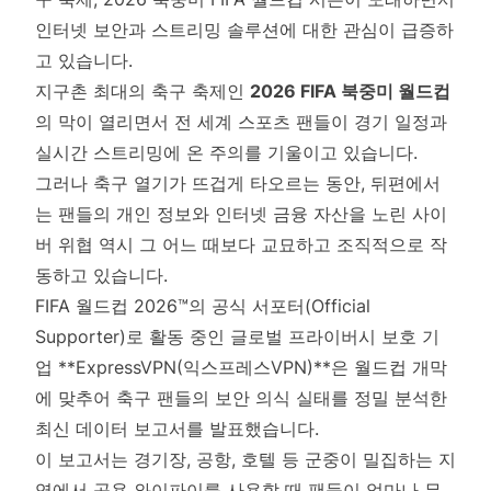
인터넷 보안과 스트리밍 솔루션에 대한 관심이 급증하
고 있습니다.
지구촌 최대의 축구 축제인
2026 FIFA 북중미 월드컵
의 막이 열리면서 전 세계 스포츠 팬들이 경기 일정과
실시간 스트리밍에 온 주의를 기울이고 있습니다.
그러나 축구 열기가 뜨겁게 타오르는 동안, 뒤편에서
는 팬들의 개인 정보와 인터넷 금융 자산을 노린 사이
버 위협 역시 그 어느 때보다 교묘하고 조직적으로 작
동하고 있습니다.
FIFA 월드컵 2026™의 공식 서포터(Official
Supporter)로 활동 중인 글로벌 프라이버시 보호 기
업 **ExpressVPN(익스프레스VPN)**은 월드컵 개막
에 맞추어 축구 팬들의 보안 의식 실태를 정밀 분석한
최신 데이터 보고서를 발표했습니다.
이 보고서는 경기장, 공항, 호텔 등 군중이 밀집하는 지
역에서 공용 와이파이를 사용할 때 팬들이 얼마나 무