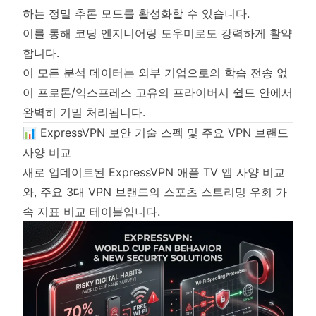
하는 정밀 추론 모드를 활성화할 수 있습니다.
이를 통해 코딩 엔지니어링 도우미로도 강력하게 활약
합니다.
이 모든 분석 데이터는 외부 기업으로의 학습 전송 없
이 프로톤/익스프레스 고유의 프라이버시 쉴드 안에서
완벽히 기밀 처리됩니다.
📊 ExpressVPN 보안 기술 스펙 및 주요 VPN 브랜드
사양 비교
새로 업데이트된 ExpressVPN 애플 TV 앱 사양 비교
와, 주요 3대 VPN 브랜드의 스포츠 스트리밍 우회 가
속 지표 비교 테이블입니다.