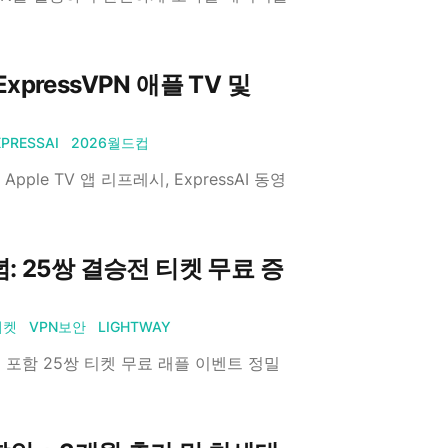
pressVPN 애플 TV 및
XPRESSAI
2026월드컵
ple TV 앱 리프레시, ExpressAI 동영
기념: 25쌍 결승전 티켓 무료 증
티켓
VPN보안
LIGHTWAY
승전 포함 25쌍 티켓 무료 래플 이벤트 정밀