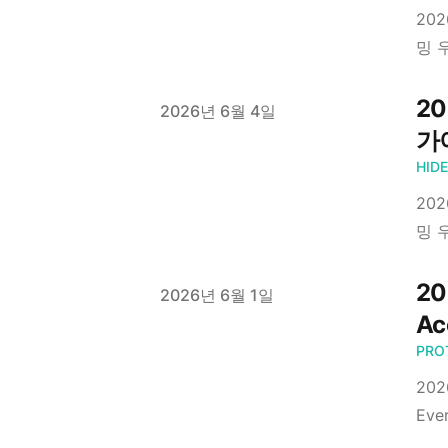
20
밍 
20
Published on
2026년 6월 4일
가
HID
20
밍 
20
Published on
2026년 6월 1일
Ac
PRO
202
Ev