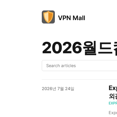
VPN Mall
2026월드
E
Published on
2026년 7월 24일
외
EXP
Ex