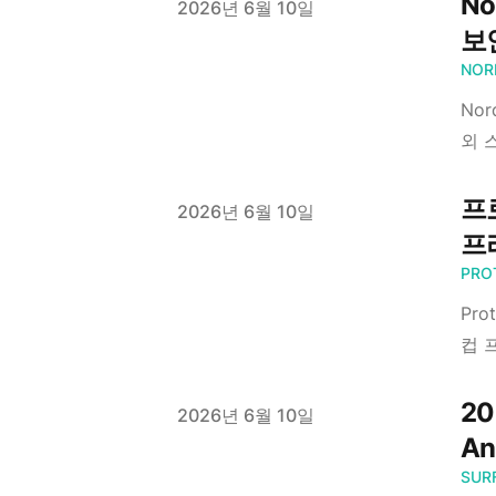
No
Published on
2026년 6월 10일
보
NOR
No
외 
프
Published on
2026년 6월 10일
프
PRO
Pr
컵 
2
Published on
2026년 6월 10일
An
SUR