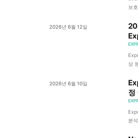
보호
2
Published on
2026년 6월 12일
Ex
EXP
Ex
상 
Ex
Published on
2026년 6월 10일
정
EXP
Ex
분석