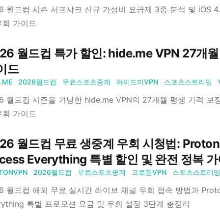
26 월드컵 시즌 서프샤크 신규 가성비 요금제 3종 분석 및 iOS 4.0
우회 가이드
26 월드컵 특가 할인: hide.me VPN 27
이드
E.ME
2026월드컵
무료스포츠중계
하이드미VPN
스포츠스트리밍
26 월드컵 시즌을 겨냥한 hide.me VPN의 27개월 평생 가격 
우회 가이드
26 월드컵 무료 생중계 우회 시청법: Proton VP
cess Everything 특별 할인 및 완전 정복 
TONVPN
2026월드컵
무료스포츠중계
프로톤VPN
스포츠스트리
6 월드컵 해외 무료 실시간 라이브 채널 우회 접속 방법과 Proton VP
erything 특별 프로모션 요금 및 우회 설정 3단계 총정리