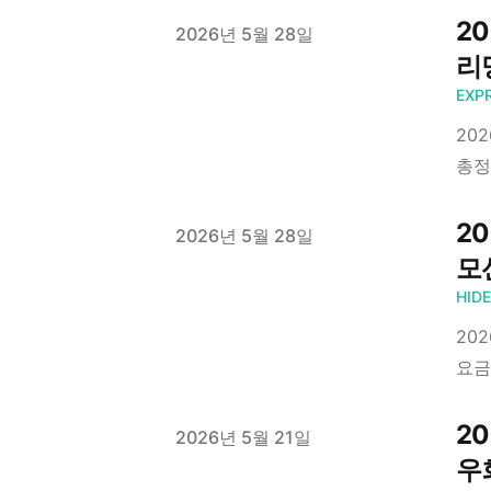
20
Published on
2026년 5월 28일
리
EXP
20
총정
20
Published on
2026년 5월 28일
모
HID
20
요금
2
Published on
2026년 5월 21일
우