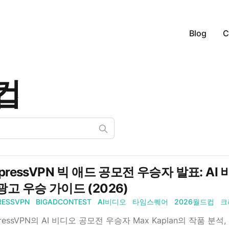
Blog
C
컵
xpressVPN 빅 애드 공모전 우승자 발표: A
광고 우승 가이드 (2026)
RESSVPN
BIGADCONTEST
AI비디오
타임스퀘어
2026월드컵
크
pressVPN의 AI 비디오 공모전 우승자 Max Kaplan의 작품 