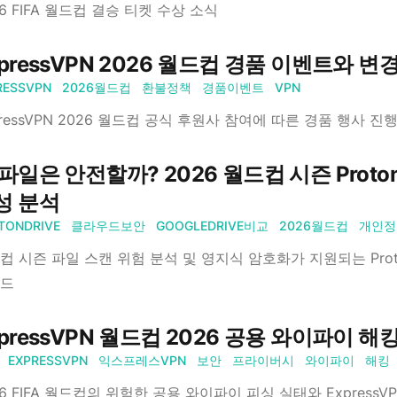
26 FIFA 월드컵 결승 티켓 수상 소식
xpressVPN 2026 월드컵 경품 이벤트와 
RESSVPN
2026월드컵
환불정책
경품이벤트
VPN
pressVPN 2026 월드컵 공식 후원사 참여에 따른 경품 행사 진
파일은 안전할까? 2026 월드컵 시즌 Proton Dri
성 분석
TONDRIVE
클라우드보안
GOOGLEDRIVE비교
2026월드컵
개인정
컵 시즌 파일 스캔 위험 분석 및 영지식 암호화가 지원되는 Prot
드
xpressVPN 월드컵 2026 공용 와이파이 
EXPRESSVPN
익스프레스VPN
보안
프라이버시
와이파이
해킹
26 FIFA 월드컵의 위험한 공용 와이파이 피싱 실태와 Expres