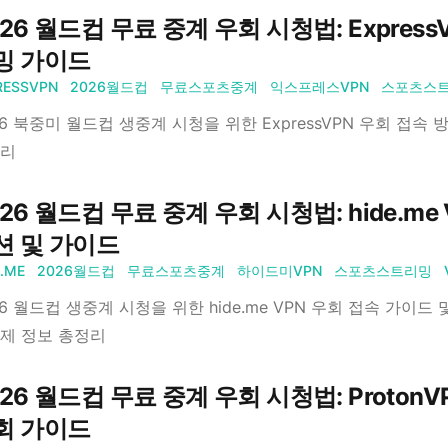
26 월드컵 무료 중계 우회 시청법: Express
밍 가이드
RESSVPN
2026월드컵
무료스포츠중계
익스프레스VPN
스포츠스
26 북중미 월드컵 생중계 시청을 위한 ExpressVPN 우회 접속
리
26 월드컵 무료 중계 우회 시청법: hide.me
션 및 가이드
E.ME
2026월드컵
무료스포츠중계
하이드미VPN
스포츠스트리밍
26 월드컵 생중계 시청을 위한 hide.me VPN 우회 접속 가이드
제 정보 총정리
026 월드컵 무료 중계 우회 시청법: Proton
회 가이드