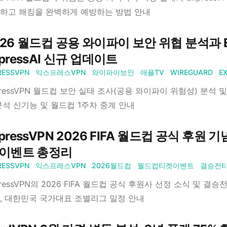
하고 해킹을 완벽하게 예방하는 방법 안내
026 월드컵 공용 와이파이 보안 위협 분석과 Ex
pressAI 신규 업데이트
RESSVPN
익스프레스VPN
와이파이보안
애플TV
WIREGUARD
E
pressVPN 월드컵 보안 실태 조사(공용 와이파이 위험성) 분석 및 Ap
분석 신기능 및 월드컵 1주차 중계 안내
pressVPN 2026 FIFA 월드컵 공식 후원 
 이벤트 총정리
RESSVPN
익스프레스VPN
2026월드컵
월드컵티켓이벤트
결승전
pressVPN의 2026 FIFA 월드컵 공식 후원사 선정 소식 및 결
, 대한민국 국가대표 조별리그 일정 안내