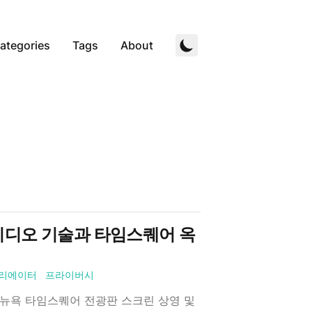
ategories
Tags
About
I 비디오 기술과 타임스퀘어 옥
리에이터
프라이버시
분석, 뉴욕 타임스퀘어 전광판 스크린 상영 및