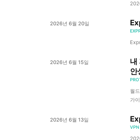
20
E
Published on
2026년 6월 20일
EXP
Ex
내 
Published on
2026년 6월 15일
안
PRO
월드
가이
E
Published on
2026년 6월 13일
VPN
20