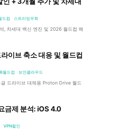
 할인 + 3개월 추가 및 차세대
6월드컵
스트리밍우회
분석, 차세대 백신 엔진 및 2026 월드컵 해
 드라이브 축소 대응 및 월드컵
26월드컵
보안클라우드
구글 드라이브 대체용 Proton Drive 월드
제 분석: iOS 4.0
VPN할인