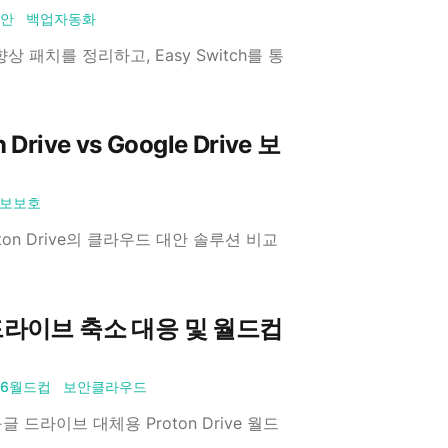
안
백업자동화
향상 패치를 정리하고, Easy Switch를 통
ve vs Google Drive 보
보보호
on Drive의 클라우드 대안 솔루션 비교
 드라이브 축소 대응 및 월드컵
26월드컵
보안클라우드
구글 드라이브 대체용 Proton Drive 월드