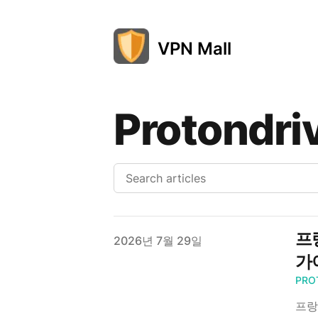
VPN Mall
Protondri
프랑
Published on
2026년 7월 29일
가이
PRO
프랑