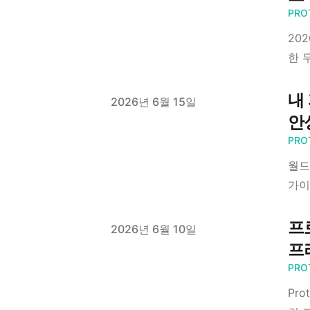
PRO
202
한 
내 
Published on
2026년 6월 15일
안
PRO
월드
가이
프
Published on
2026년 6월 10일
프
PRO
Pr