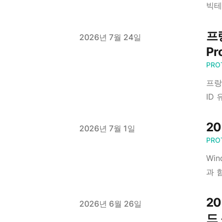
빅테
프
Published on
2026년 7월 24일
Pr
PRO
프랑
ID
20
Published on
2026년 7월 1일
PRO
Win
과 
20
Published on
2026년 6월 26일
드