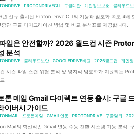
TONDRIVE
PROTONDRIVECLI
구글대안
개인정보보호
클라우드보
6년 신규 출시된 Proton Drive CLI의 기능과 암호화 속도 4배 
무중단 구글 마이그레이션 방법 및 비교 분석표를 제공합니다.
파일은 안전할까? 2026 월드컵 시즌 Proton Dri
성 분석
TONDRIVE
클라우드보안
GOOGLEDRIVE비교
2026월드컵
개인정
컵 시즌 파일 스캔 위험 분석 및 영지식 암호화가 지원되는 Prot
드
로톤 메일 Gmail 다이렉트 연동 출시: 구글
라이버시 가이드
TONMAIL
프로톤메일
GMAIL연동
PROTONDRIVE
구글탈퇴
20
oton Mail의 혁신적인 Gmail 연동 수동 전환 시스템 기능 분석, 