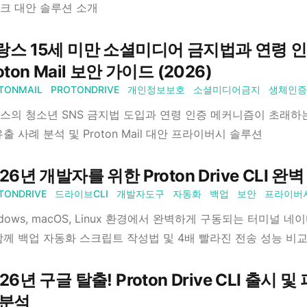
크 대안 솔루션 소개
랑스 15세 미만 소셜미디어 금지법과 연령 인
oton Mail 보안 가이드 (2026)
TONMAIL
PROTONDRIVE
개인정보보호
소셜미디어금지
생체인증
스의 청소년 SNS 금지법 도입과 연령 인증 메커니즘이 초래하는 
 유출 사례 분석 및 Proton Mail 대안 프라이버시 솔루션
26년 개발자를 위한 Proton Drive CLI 
TONDRIVE
드라이브CLI
개발자도구
자동화
백업
보안
프라이버
dows, macOS, Linux 환경에서 완벽하게 구동되는 터미널 네이티브
함께 백업 자동화 스크립트 작성법 및 4배 빨라진 전송 성능 비교
26년 구글 탈출! Proton Drive CLI 출시
 분석