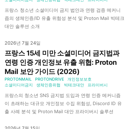
프랑스 청소년 소셜미디어 금지 법안과 연령 검증 메커니
즘의 생체인증/ID 유출 위험성 분석 및 Proton Mail 빅테크
대안 솔루션 소개
Published on
2026년 7월 24일
프랑스 15세 미만 소셜미디어 금지법과
연령 인증 개인정보 유출 위협: Proton
Mail 보안 가이드 (2026)
PROTONMAIL
PROTONDRIVE
개인정보보호
소셜미디어금지
생체인증위협
빅테크대안
프라이버시
프랑스의 청소년 SNS 금지법 도입과 연령 인증 메커니즘
이 초래하는 대규모 개인정보 수집 위험성, Discord ID 유
출 사례 분석 및 Proton Mail 대안 프라이버시 솔루션
Published on
2026년 7월 15일