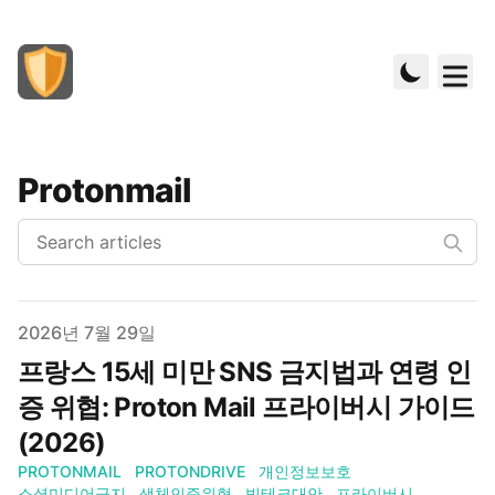
Protonmail
Published on
2026년 7월 29일
프랑스 15세 미만 SNS 금지법과 연령 인
증 위협: Proton Mail 프라이버시 가이드
(2026)
PROTONMAIL
PROTONDRIVE
개인정보보호
소셜미디어금지
생체인증위협
빅테크대안
프라이버시