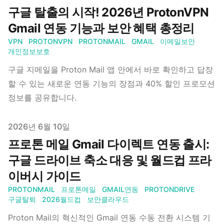
구글 탈출의 시작! 2026년 ProtonVPN
Gmail 연동 기능과 보안 혜택 총정리
VPN
PROTONVPN
PROTONMAIL
GMAIL
이메일보안
개인정보보호
구글 지메일을 Proton Mail 앱 안에서 바로 확인하고 답장
할 수 있는 새로운 연동 기능의 장점과 40% 할인 프로모션
정보를 공유합니다.
Published on
2026년 6월 10일
프로톤 메일 Gmail 다이렉트 연동 출시:
구글 드라이브 축소 대응 및 월드컵 프라
이버시 가이드
PROTONMAIL
프로톤메일
GMAIL연동
PROTONDRIVE
구글탈퇴
2026월드컵
보안클라우드
Proton Mail의 혁신적인 Gmail 연동 수동 전환 시스템 기