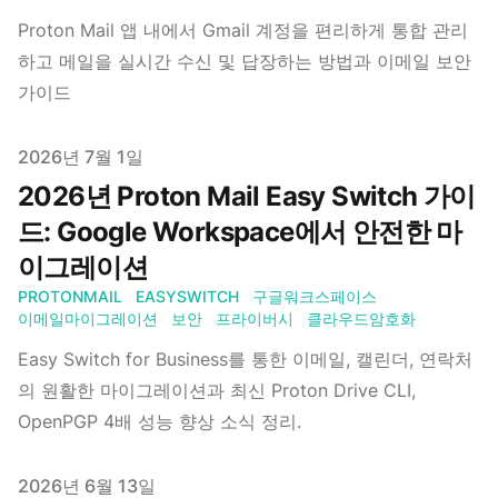
Proton Mail 앱 내에서 Gmail 계정을 편리하게 통합 관리
하고 메일을 실시간 수신 및 답장하는 방법과 이메일 보안
가이드
Published on
2026년 7월 1일
2026년 Proton Mail Easy Switch 가이
드: Google Workspace에서 안전한 마
이그레이션
PROTONMAIL
EASYSWITCH
구글워크스페이스
이메일마이그레이션
보안
프라이버시
클라우드암호화
Easy Switch for Business를 통한 이메일, 캘린더, 연락처
의 원활한 마이그레이션과 최신 Proton Drive CLI,
OpenPGP 4배 성능 향상 소식 정리.
Published on
2026년 6월 13일