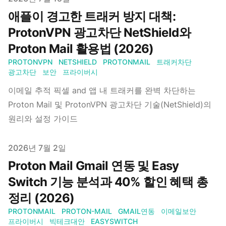
애플이 경고한 트래커 방지 대책:
ProtonVPN 광고차단 NetShield와
Proton Mail 활용법 (2026)
PROTONVPN
NETSHIELD
PROTONMAIL
트래커차단
광고차단
보안
프라이버시
이메일 추적 픽셀 and 앱 내 트래커를 완벽 차단하는
Proton Mail 및 ProtonVPN 광고차단 기술(NetShield)의
원리와 설정 가이드
Published on
2026년 7월 2일
Proton Mail Gmail 연동 및 Easy
Switch 기능 분석과 40% 할인 혜택 총
정리 (2026)
PROTONMAIL
PROTON-MAIL
GMAIL연동
이메일보안
프라이버시
빅테크대안
EASYSWITCH