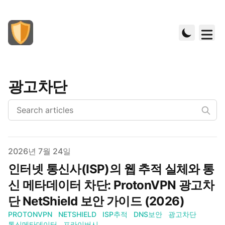
광고차단
Published on
2026년 7월 24일
인터넷 통신사(ISP)의 웹 추적 실체와 통
신 메타데이터 차단: ProtonVPN 광고차
단 NetShield 보안 가이드 (2026)
PROTONVPN
NETSHIELD
ISP추적
DNS보안
광고차단
통신메타데이터
프라이버시