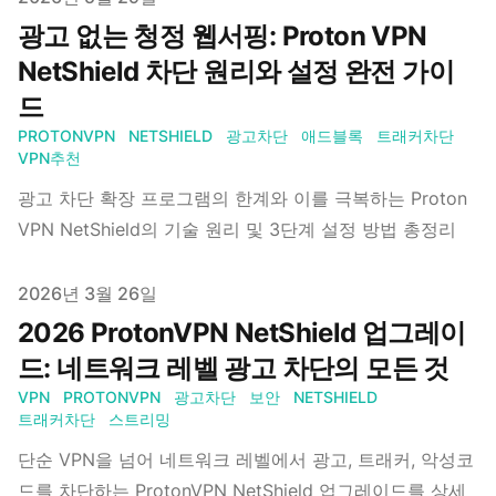
광고 없는 청정 웹서핑: Proton VPN
NetShield 차단 원리와 설정 완전 가이
드
PROTONVPN
NETSHIELD
광고차단
애드블록
트래커차단
VPN추천
광고 차단 확장 프로그램의 한계와 이를 극복하는 Proton
VPN NetShield의 기술 원리 및 3단계 설정 방법 총정리
Published on
2026년 3월 26일
2026 ProtonVPN NetShield 업그레이
드: 네트워크 레벨 광고 차단의 모든 것
VPN
PROTONVPN
광고차단
보안
NETSHIELD
트래커차단
스트리밍
단순 VPN을 넘어 네트워크 레벨에서 광고, 트래커, 악성코
드를 차단하는 ProtonVPN NetShield 업그레이드를 상세