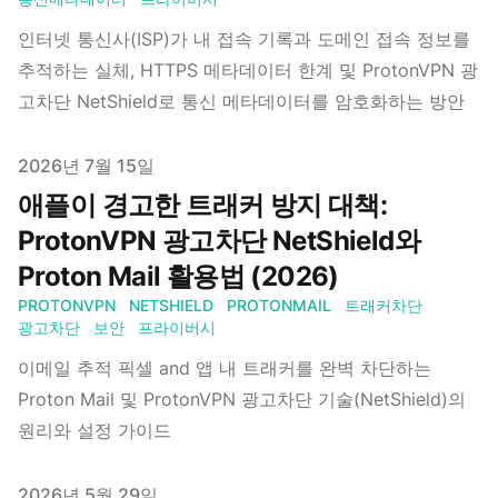
인터넷 통신사(ISP)가 내 접속 기록과 도메인 접속 정보를
추적하는 실체, HTTPS 메타데이터 한계 및 ProtonVPN 광
고차단 NetShield로 통신 메타데이터를 암호화하는 방안
Published on
2026년 7월 15일
애플이 경고한 트래커 방지 대책:
ProtonVPN 광고차단 NetShield와
Proton Mail 활용법 (2026)
PROTONVPN
NETSHIELD
PROTONMAIL
트래커차단
광고차단
보안
프라이버시
이메일 추적 픽셀 and 앱 내 트래커를 완벽 차단하는
Proton Mail 및 ProtonVPN 광고차단 기술(NetShield)의
원리와 설정 가이드
Published on
2026년 5월 29일