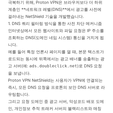
극복하기 위해, Proton VPN은 브라우저보다 더 하위
계층인 **네트워크 레벨(DNS)**에서 광고를 사전에
걸러내는 NetShield 기술을 개발했습니다.
1. DNS 쿼리 필터링 방식을 통한 사전 차단 메커니즘
인터넷상에서 모든 웹사이트와 파일 요청은 IP 주소를
조회하는 DNS(도메인 네임 시스템) 통신을 거치게 됩
니다.
예를 들어 특정 언론사 페이지를 열 때, 본문 텍스트가
로드되는 동시에 뒤쪽에서는 광고 배너를 송출하는 광
고 서버(예:
)로 DNS 요청
ads.doubleclick.net
을 보냅니다.
Proton VPN NetShield는 사용자가 VPN에 연결되는
즉시, 모든 DNS 요청을 프로톤의 보안 DNS 서버로 라
우팅합니다.
그리고 요청 도메인 중 광고 서버, 악성코드 배포 도메
인, 개인정보 추적 트래커 서버의 블랙리스트와 매칭