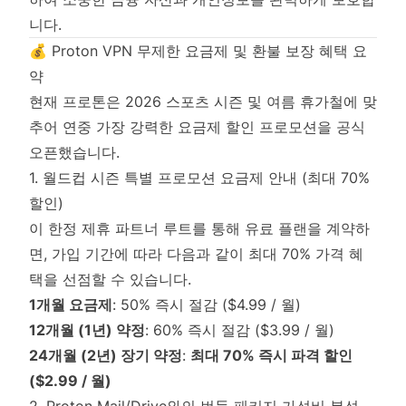
니다.
💰 Proton VPN 무제한 요금제 및 환불 보장 혜택 요
약
현재 프로톤은 2026 스포츠 시즌 및 여름 휴가철에 맞
추어 연중 가장 강력한 요금제 할인 프로모션을 공식
오픈했습니다.
1. 월드컵 시즌 특별 프로모션 요금제 안내 (최대 70%
할인)
이 한정 제휴 파트너 루트를 통해 유료 플랜을 계약하
면, 가입 기간에 따라 다음과 같이 최대 70% 가격 혜
택을 선점할 수 있습니다.
1개월 요금제
: 50% 즉시 절감 ($4.99 / 월)
12개월 (1년) 약정
: 60% 즉시 절감 ($3.99 / 월)
24개월 (2년) 장기 약정
:
최대 70% 즉시 파격 할인
($2.99 / 월)