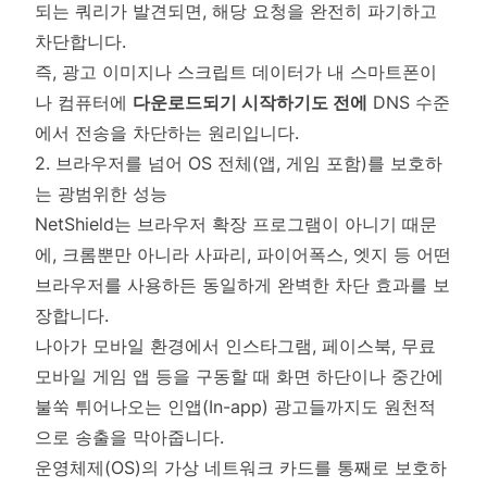
되는 쿼리가 발견되면, 해당 요청을 완전히 파기하고
차단합니다.
즉, 광고 이미지나 스크립트 데이터가 내 스마트폰이
나 컴퓨터에
다운로드되기 시작하기도 전에
DNS 수준
에서 전송을 차단하는 원리입니다.
2. 브라우저를 넘어 OS 전체(앱, 게임 포함)를 보호하
는 광범위한 성능
NetShield는 브라우저 확장 프로그램이 아니기 때문
에, 크롬뿐만 아니라 사파리, 파이어폭스, 엣지 등 어떤
브라우저를 사용하든 동일하게 완벽한 차단 효과를 보
장합니다.
나아가 모바일 환경에서 인스타그램, 페이스북, 무료
모바일 게임 앱 등을 구동할 때 화면 하단이나 중간에
불쑥 튀어나오는 인앱(In-app) 광고들까지도 원천적
으로 송출을 막아줍니다.
운영체제(OS)의 가상 네트워크 카드를 통째로 보호하