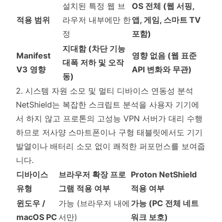
설치된 특정 웹 브
OS 전체 (웹 서핑,
적용 범위
라우저 내부에만 한
앱, 게임, 스마트 TV
정
포함)
지대함 (차단 기능
Manifest
영향 없음 (웹 표준
대폭 저하 및 오작
V3 영향
API 변화와 무관)
동)
2. 시스템 자원 소모 및 멀티 디바이스 연동성 분석
NetShield는 복잡한 스크립트 분석을 사용자 기기에
서 하지 않고 프로톤의 고성능 VPN 서버가 대리 수행
하므로 저사양 스마트폰이나 구형 태블릿에서도 기기
발열이나 배터리 소모 없이 쾌적한 퍼포먼스를 보여줍
니다.
디바이스
브라우저 확장 프로
Proton NetShield
유형
그램 적용 여부
적용 여부
윈도우 /
가능 (브라우저 내에
가능 (PC 전체 네트
macOS PC
서만)
워크 보호)