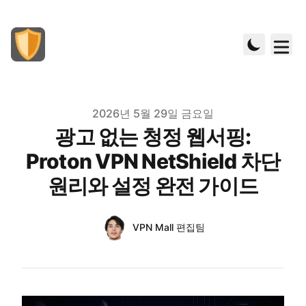
Published on
2026년 5월 29일 금요일
광고 없는 청정 웹서핑:
Proton VPN NetShield 차단
원리와 설정 완전 가이드
Authors
Name
VPN Mall 편집팀
Twitter