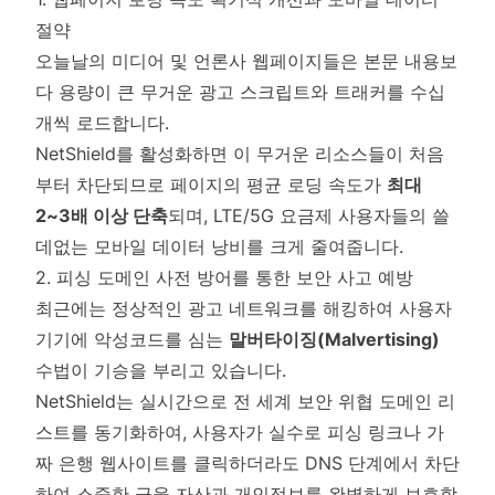
절약
오늘날의 미디어 및 언론사 웹페이지들은 본문 내용보
다 용량이 큰 무거운 광고 스크립트와 트래커를 수십
개씩 로드합니다.
NetShield를 활성화하면 이 무거운 리소스들이 처음
부터 차단되므로 페이지의 평균 로딩 속도가
최대
2~3배 이상 단축
되며, LTE/5G 요금제 사용자들의 쓸
데없는 모바일 데이터 낭비를 크게 줄여줍니다.
2. 피싱 도메인 사전 방어를 통한 보안 사고 예방
최근에는 정상적인 광고 네트워크를 해킹하여 사용자
기기에 악성코드를 심는
말버타이징(Malvertising)
수법이 기승을 부리고 있습니다.
NetShield는 실시간으로 전 세계 보안 위협 도메인 리
스트를 동기화하여, 사용자가 실수로 피싱 링크나 가
짜 은행 웹사이트를 클릭하더라도 DNS 단계에서 차단
하여 소중한 금융 자산과 개인정보를 완벽하게 보호합