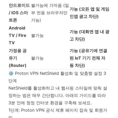
안드로이드
불가능에 가까움 (일
가능 (모든 앱 및 게임
/ iOS 스마
부 전용 브라우저만
인앱 광고 차단)
트폰
가능)
Android
가능 (대화면 앱 내 광
TV / Fire
불가능
고 차단)
TV
가정용 공
가능 (공유기에 연결
유기
불가능
된 IoT 기기 전체 자
(Router)
동 차단)
⚙️ Proton VPN NetShield 활성화 및 맞춤형 설정 3
단계
NetShield를 활성화하고 내 웹서핑 스타일에 맞춰 설
정하는 법은 매우 간단합니다. 아래의 가이드를 따라
3분 안에 청정 인터넷 환경을 구축해 보세요.
1단계: Proton VPN 공식 제휴 페이지 접속 및 회원가
입