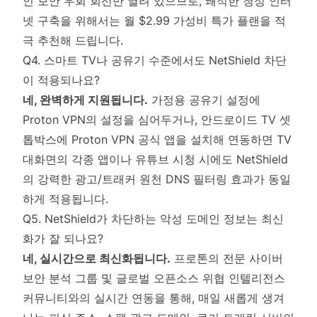
인 보안 우회 회선만 열려 있으므로, 쾌적한 청정 인터
넷 구축을 위해서는 월 $2.99 가성비 특가 플랜을 적
극 추천해 드립니다.
Q4. 스마트 TV나 공유기 수준에서도 NetShield 차단
이 적용되나요?
네, 완벽하게 지원됩니다.
가정용 공유기 설정에
Proton VPN의 설정을 심어두거나, 안드로이드 TV 셋
톱박스에 Proton VPN 공식 앱을 설치해 연동하면 TV
대화면의 각종 앱이나 유튜브 시청 시에도 NetShield
의 강력한 광고/트래커 원천 DNS 필터링 효과가 동일
하게 적용됩니다.
Q5. NetShield가 차단하는 악성 도메인 정보는 최신
화가 잘 되나요?
네, 실시간으로 최신화됩니다.
프로톤의 전문 사이버
보안 분석 그룹 및 글로벌 오픈소스 위협 인텔리전스
커뮤니티와의 실시간 연동을 통해, 매일 새롭게 생겨