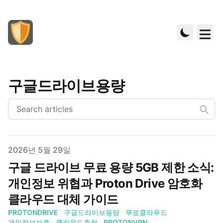
구글드라이브용량
Published on
2026년 5월 29일
구글 드라이브 무료 용량 5GB 제한 소식:
개인정보 위협과 Proton Drive 암호화
클라우드 대체 가이드
PROTONDRIVE
구글드라이브용량
무료클라우드
개인정보보호
클라우드추천
PROTONVPN