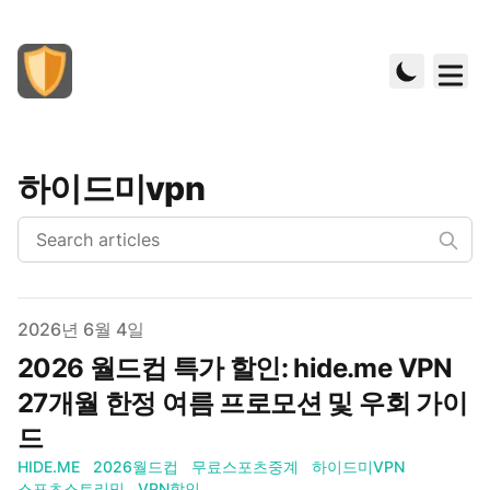
하이드미vpn
Published on
2026년 6월 4일
2026 월드컵 특가 할인: hide.me VPN
27개월 한정 여름 프로모션 및 우회 가이
드
HIDE.ME
2026월드컵
무료스포츠중계
하이드미VPN
스포츠스트리밍
VPN할인