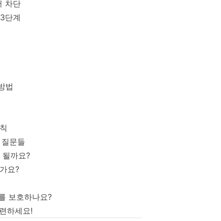
어 차단
 3단계
 방법
수칙
는 질문들
 될까요?
한가요?
기기를 보호하나요?
마련하세요!