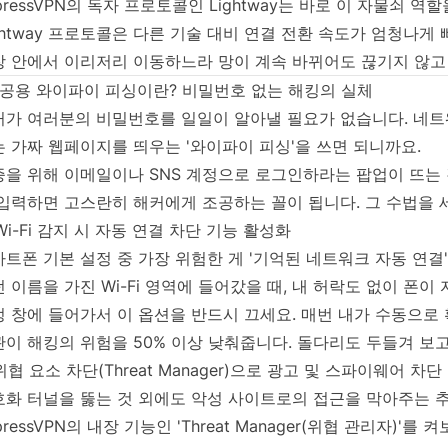
pressVPN의 독자 프로토콜인 Lightway는 바로 이 자물쇠 
ghtway 프로토콜은 다른 기술 대비 연결 전환 속도가 엄청나게
장 안에서 이리저리 이동하느라 망이 계속 바뀌어도 끊기지 않고
 공용 와이파이 피싱이란? 비밀번호 없는 해킹의 실체
커가 여러분의 비밀번호를 일일이 알아낼 필요가 없습니다. 네
 가짜 웹페이지를 띄우는 '와이파이 피싱'을 쓰면 되니까요.
증을 위해 이메일이나 SNS 계정으로 로그인하라는 팝업이 뜨는 
 입력하면 고스란히 해커에게 조공하는 꼴이 됩니다. 그 수법을 
 Wi-Fi 감지 시 자동 연결 차단 기능 활성화
트폰 기본 설정 중 가장 위험한 게 '기억된 네트워크 자동 연결'
 이름을 가진 Wi-Fi 영역에 들어갔을 때, 내 허락도 없이 폰이
정 창에 들어가서 이 옵션을 반드시 끄세요. 매번 내가 수동으로
이 해킹의 위험을 50% 이상 낮춰줍니다. 돌다리도 두들겨 보
 위협 요소 차단(Threat Manager)으로 광고 및 스파이웨어 차단
호화 터널을 뚫는 것 외에도 악성 사이트로의 접근을 막아주는 
pressVPN의 내장 기능인 'Threat Manager(위협 관리자)'를 