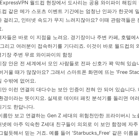
ExpressVPN 월드컵 현장에서 도사리는 공용 와이파이 해킹의
드컵 같은 메가 스포츠 이벤트 기간에는 엄청난 인파가 한곳에 
가 걸리고, 인터넷 속도가 무지 느려지잖아요? 이때 관람객들은
.
자들은 바로 이 지점을 노려요. 경기장이나 주변 카페, 호텔에서
. 그리고 여러분이 접속하기를 기다리죠. 이것이 바로 월드컵의 
 경기장 주변 무료 와이파이의 함정
장 안은 전 세계에서 모인 사람들로 전파 신호가 꽉 막혀 있습
버거울 때가 많잖아요? 그래서 스마트폰 화면에 뜨는 'Free Stadi
 수밖에 없어요.
만 이런 연결의 대다수는 보안 인증이 전혀 안 되어 있습니다.
 환경이라는 뜻이지요. 실제로 데이터 패킷 분석기를 돌리면 여러
되기도 한답니다.
 이름만 보고 연결하는 Gen Z 세대의 위험천만한 프라이버시 노
넷에 아주 익숙한 Z세대 친구들이 의외로 이 보안 함정에 자주
그럴듯해서 믿는 거죠. 예를 들어 'Starbucks_Free' 같은 