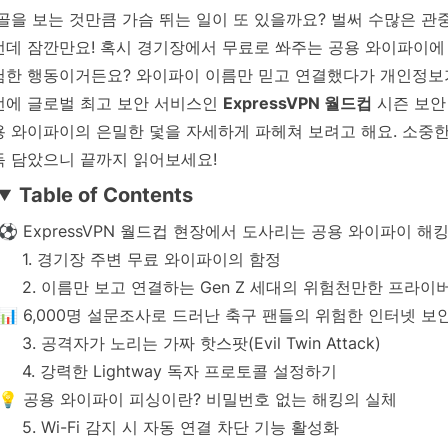
골을 보는 것만큼 가슴 뛰는 일이 또 있을까요? 벌써 수많은 관
런데 잠깐만요! 혹시 경기장에서 무료로 쏴주는 공용 와이파이에
험한 행동이거든요? 와이파이 이름만 믿고 연결했다가 개인정보가
번에 글로벌 최고 보안 서비스인
ExpressVPN 월드컵
시즌 보안
용 와이파이의 은밀한 덫을 자세하게 파헤쳐 보려고 해요. 소중한
득 담았으니 끝까지 읽어보세요!
Table of Contents
⚽ ExpressVPN 월드컵 현장에서 도사리는 공용 와이파이 해
1. 경기장 주변 무료 와이파이의 함정
2. 이름만 보고 연결하는 Gen Z 세대의 위험천만한 프라이
📊 6,000명 설문조사로 드러난 축구 팬들의 위험한 인터넷 보
3. 공격자가 노리는 가짜 핫스팟(Evil Twin Attack)
4. 강력한 Lightway 독자 프로토콜 설정하기
💡 공용 와이파이 피싱이란? 비밀번호 없는 해킹의 실체
5. Wi-Fi 감지 시 자동 연결 차단 기능 활성화