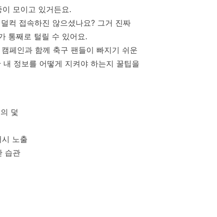
중이 모이고 있거든요.
 덜컥 접속하진 않으셨나요? 그거 진짜
 통째로 털릴 수 있어요.
 캠페인과 함께 축구 팬들이 빠지기 쉬운
 내 정보를 어떻게 지켜야 하는지 꿀팁을
킹의 덫
버시 노출
안 습관