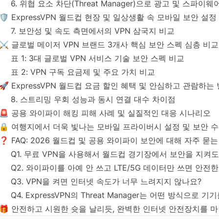
6. 위협 요소 차단(Threat Manager)으로 광고 및 스파이웨
🛡️ ExpressVPN 월드컵 현장 및 일상생활 속 모바일 보안 설정
7. 보안성 및 속도 측면에서의 VPN 삼국지 비교
⚔️ 글로벌 메이저 VPN 브랜드 3개사 핵심 보안 스펙 심층 비교
표 1: 3대 글로벌 VPN 서비스 기술 보안 스펙 비교
표 2: VPN 구독 요금제 및 주요 가치 비교
🚀 ExpressVPN 월드컵 요금 할인 혜택 및 안심하고 관람하는
8. 스트리밍 우회 성능과 동시 연결 대수 차이점
🚨 공용 와이파이 해킹 피해 사례 및 실질적인 대응 시나리오
🔒 여행지에서 더욱 빛나는 모바일 프라이버시 설정 및 보안 
❓ FAQ: 2026 월드컵 및 공용 와이파이 보안에 대해 자주 묻
Q1. 무료 VPN을 사용해서 월드컵 경기장에서 보안을 지켜도
Q2. 와이파이를 아예 안 쓰고 LTE/5G 데이터만 쓰면 안전
Q3. VPN을 켜면 인터넷 속도가 너무 느려지지 않나요?
Q4. ExpressVPN의 Threat Manager는 어떤 방식으로 
🎁 안전하고 시원한 슛을 날리듯, 완벽한 인터넷 안전장치를 