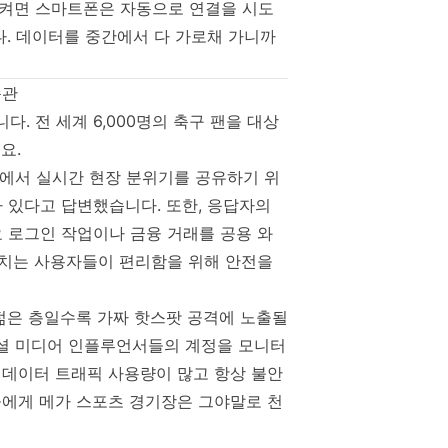
 켜면 스마트폰은 자동으로 연결을 시도
다. 데이터를 중간에서 다 가로채 가니까
습관
. 전 세계 6,000명의 축구 팬을 대상
요.
장에서 실시간 현장 분위기를 공유하기 위
 있다고 답변했습니다. 또한, 응답자의
요 로그인 작업이나 금융 거래를 공용 와
수치는 사용자들이 편리함을 위해 안전을
젊은 층일수록 가짜 핫스팟 공격에 노출될
소셜 미디어 인플루언서들의 계정을 모니터
 데이터 트래픽 사용량이 많고 항상 불안
들에게 메가 스포츠 경기장은 그야말로 천