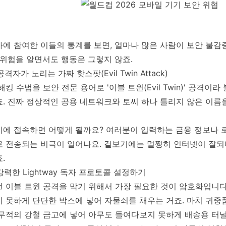
에 참여한 이들의 통계를 보면, 얼마나 많은 사람이 보안 불감
 위험을 알면서도 행동은 그렇지 않죠.
 공격자가 노리는 가짜 핫스팟(Evil Twin Attack)
해킹 수법을 보안 전문 용어로 '이블 트윈(Evil Twin)' 공격이
죠. 진짜 정상적인 공용 네트워크와 토씨 하나 틀리지 않은 이름
기에 접속하면 어떻게 될까요? 여러분이 입력하는 금융 정보나 
로 전송되는 비극이 일어나요. 겉보기에는 멀쩡히 인터넷이 잘되
.
 강력한 Lightway 독자 프로토콜 설정하기
 이블 트윈 공격을 막기 위해서 가장 필요한 것이 암호화입니다
 못하게 단단한 박스에 넣어 자물쇠를 채우는 거죠. 마치 귀중
 무적의 강철 금고에 넣어 아무도 들여다보지 못하게 배송용 터널