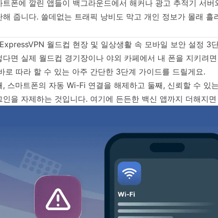
마트폰에 깔린 앱들이 백그라운드에서 해커나 광고 추적기 서버
해 줍니다. 쓸데없는 트래픽 낭비도 막고 개인 정보가 몰래 흘
️ ExpressVPN 월드컵 현장 및 일상생활 속 모바일 보안 설정 3
렇다면 실제 월드컵 경기장이나 야외 카페에서 내 폰을 지키려면
바로 따라 할 수 있는 아주 간단한 3단계 가이드를 드릴게요.
, 스마트폰의 자동 Wi-Fi 연결을 해제하고 둘째, 신뢰할 수 있는
그인을 자제하는 것입니다. 여기에 든든한 백신 앱까지 더해지면