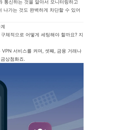
와 통신하는 것을 알아서 모니터링하고
러 나가는 것도 완벽하게 차단할 수 있어
단계
 구체적으로 어떻게 세팅해야 할까요? 지
 VPN 서비스를 켜며, 셋째, 금융 거래나
 금상첨화죠.