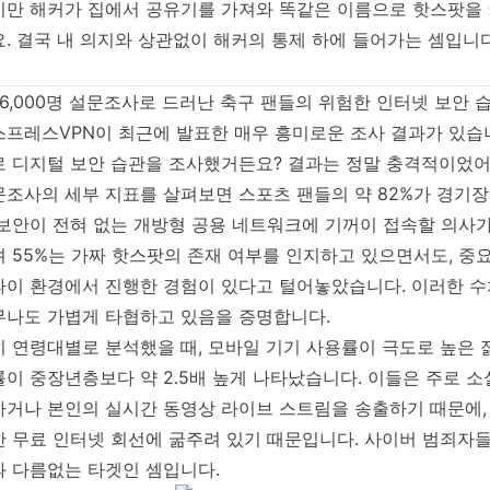
지만 해커가 집에서 공유기를 가져와 똑같은 이름으로 핫스팟을
. 결국 내 의지와 상관없이 해커의 통제 하에 들어가는 셈입니
 6,000명 설문조사로 드러난 축구 팬들의 위험한 인터넷 보안 
프레스VPN이 최근에 발표한 매우 흥미로운 조사 결과가 있습니다
로 디지털 보안 습관을 조사했거든요? 결과는 정말 충격적이었어
문조사의 세부 지표를 살펴보면 스포츠 팬들의 약 82%가 경기
 보안이 전혀 없는 개방형 공용 네트워크에 기꺼이 접속할 의사가
 55%는 가짜 핫스팟의 존재 여부를 인지하고 있으면서도, 중
파이 환경에서 진행한 경험이 있다고 털어놓았습니다. 이러한 
무나도 가볍게 타협하고 있음을 증명합니다.
히 연령대별로 분석했을 때, 모바일 기기 사용률이 극도로 높은 
률이 중장년층보다 약 2.5배 높게 나타났습니다. 이들은 주로 
하거나 본인의 실시간 동영상 라이브 스트림을 송출하기 때문에,
한 무료 인터넷 회선에 굶주려 있기 때문입니다. 사이버 범죄자
과 다름없는 타겟인 셈입니다.