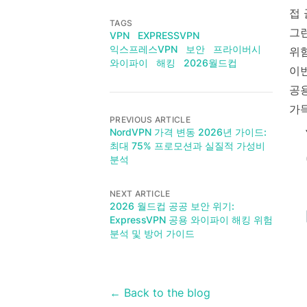
접 
TAGS
그
VPN
EXPRESSVPN
익스프레스VPN
보안
프라이버시
위
와이파이
해킹
2026월드컵
이
공
가
PREVIOUS ARTICLE
NordVPN 가격 변동 2026년 가이드:
최대 75% 프로모션과 실질적 가성비
분석
NEXT ARTICLE
2026 월드컵 공공 보안 위기:
ExpressVPN 공용 와이파이 해킹 위험
분석 및 방어 가이드
← Back to the blog