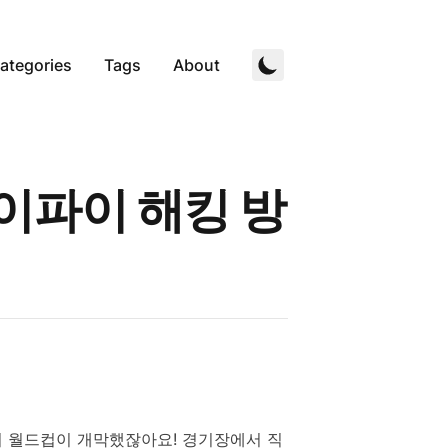
ategories
Tags
About
와이파이 해킹 방
북중미 월드컵이 개막했잖아요! 경기장에서 직