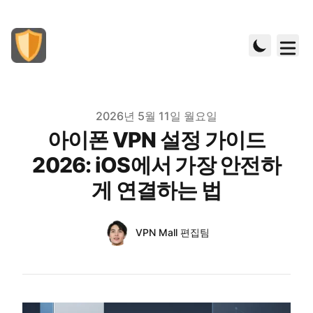
Published on
2026년 5월 11일 월요일
아이폰 VPN 설정 가이드
2026: iOS에서 가장 안전하
게 연결하는 법
Authors
Name
VPN Mall 편집팀
Twitter