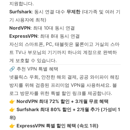
지원합니다.
Surfshark
: 동시 연결 대수
무제한
(대가족 및 여러 기
기 사용자에 최적)
NordVPN
: 최대 10대 동시 연결
ExpressVPN
: 최대 8대 동시 연결
자신의 스마트폰, PC, 태블릿은 물론이고 거실의 스마
트 TV나 부모님의 기기까지 하나의 계정으로 완벽하
게 보호할 수 있습니다.
🔗 추천 VPN 특별 혜택
넷플릭스 우회, 안전한 해외 결제, 공공 와이파이 해킹
방지를 위해 검증된 프리미엄 VPN을 사용하세요. 블
로그 방문자를 위한 특별 할인 링크를 제공합니다.
👉
NordVPN 최대 72% 할인 + 3개월 무료 혜택
👉
Surfshark 최대 80% 할인 + 2개월 추가 (가성비 1
위)
👉
ExpressVPN 특별 할인 혜택 (속도 1위)