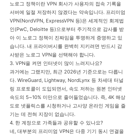
노로그 정책이란 VPN 회사가 사용자의 접속 기록을
서버에 일절 저장하지 않겠다는 약속입니다. 프리미엄
VPN(NordVPN, ExpressVPN 등)은 세계적인 회계법
인(PwC, Deloitte 등)으로부터 주기적으로 감사를 받
아 이 노로그 정책이 진짜임을 투명하게 증명하고 있
습니다. 내 프라이버시를 완벽히 지키려면 반드시 감
사받은 노로그 VPN을 선택해야 합니다.
3. VPN을 켜면 인터넷이 많이 느려지나요?
과거에는 그랬지만, 최근 2026년 기준으로는 다릅니
다. WireGuard, Lightway, NordLynx 등 차세대 터널
링 프로토콜이 도입되면서, 속도 저하는 원본 인터넷
속도의 5~10% 미만으로 줄어들었습니다. 즉, 4K 해상
도로 넷플릭스를 시청하거나 고사양 온라인 게임을 즐
기는 데 전혀 지장이 없습니다.
4. 한 계정으로 가족들과 공유할 수 있나요?
네, 대부분의 프리미엄 VPN은 다중 기기 동시 연결을