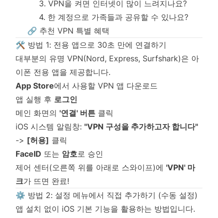
3. VPN을 켜면 인터넷이 많이 느려지나요?
4. 한 계정으로 가족들과 공유할 수 있나요?
🔗 추천 VPN 특별 혜택
🛠️ 방법 1: 전용 앱으로 30초 만에 연결하기
대부분의 유명 VPN(Nord, Express, Surfshark)은 아
이폰 전용 앱을 제공합니다.
App Store
에서 사용할 VPN 앱 다운로드
앱 실행 후
로그인
메인 화면의
'연결' 버튼
클릭
iOS 시스템 알림창:
"VPN 구성을 추가하고자 합니다"
->
[허용]
클릭
FaceID
또는
암호
로 승인
제어 센터(오른쪽 위를 아래로 스와이프)에
'VPN' 마
크
가 뜨면 완료!
⚙️ 방법 2: 설정 메뉴에서 직접 추가하기 (수동 설정)
앱 설치 없이 iOS 기본 기능을 활용하는 방법입니다.