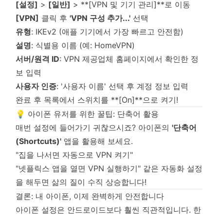
[설정]
>
[일반]
> **[VPN 및 기기 관리]**로 이동
[VPN]
클릭 후
'VPN 구성 추가...'
선택
유형
: IKEv2 (애플 기기에서 가장 빠르고 안전함)
설명
: 식별용 이름 (예: HomeVPN)
서버/원격 ID
: VPN 제공업체 홈페이지에서 확인한 정
보 입력
사용자 인증
: '사용자 이름' 선택 후 계정 정보 입력
완료 후 목록에서 스위치를 **[On]**으로 켜기!
💡 아이폰 유저를 위한 꿀팁: 단축어 활용
매번 설정에 들어가기 귀찮으시죠? 아이폰의
'단축어
(Shortcuts)'
앱을 활용해 보세요.
"집을 나서면 자동으로 VPN 켜기"
"넷플릭스 앱을 열면 VPN 실행하기" 같은 자동화 설정
을 해두면 삶의 질이 수직 상승합니다!
결론: 내 아이폰, 이제 완벽하게 안전합니다
아이폰 설정은 안드로이드보다 훨씬 직관적입니다. 한