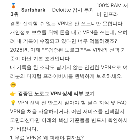
🥉
100% RAM 서
Surfshark
Deloitte 감사 통과
3위
버 인프라
결론: 신뢰할 수 없는 VPN은 안 쓰느니만 못합니다
개인정보 보호를 위해 돈을 내고 VPN을 쓰는데, 오히
려 내 기록이 수집되고 있다면 너무 억울하겠죠?
2026년, 이제 **'검증된 노로그'**는 VPN의 선택 기
준이 아닌 기본 조건입니다.
내 기록을 한 조각도 남기지 않는 안전한 VPN으로 여
러분의 디지털 프라이버시를 완벽하게 보호하세요.
😊
👉
검증된 노로그 VPN 상세 리뷰 보기
💡 VPN 선택 전 반드시 알아야 할 필수 지식 및 FAQ
VPN을 처음 사용하시거나, 어떤 서비스를 선택할지
고민되신다면 아래의 핵심 기준들을 반드시 확인하시
기 바랍니다.
1. 무료 VPN은 왜 피해야 할까요?