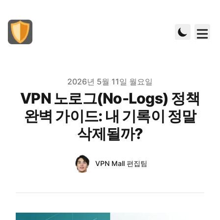
Published on
2026년 5월 11일 월요일
VPN 노로그(No-Logs) 정책
완벽 가이드: 내 기록이 정말
삭제될까?
Authors
Name
VPN Mall 편집팀
Twitter