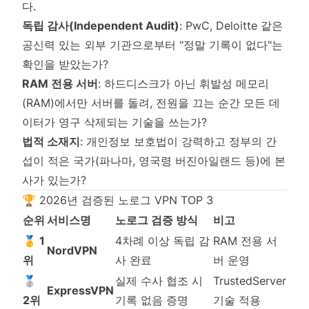
다.
독립 감사(Independent Audit)
: PwC, Deloitte 같은
공신력 있는 외부 기관으로부터 "정말 기록이 없다"는
확인을 받았는가?
RAM 전용 서버
: 하드디스크가 아닌 휘발성 메모리
(RAM)에서만 서버를 돌려, 전원을 끄는 순간 모든 데
이터가 영구 삭제되는 기술을 쓰는가?
법적 소재지
: 개인정보 보호법이 강력하고 정부의 간
섭이 적은 국가(파나마, 영국령 버진아일랜드 등)에 본
사가 있는가?
🏆 2026년 검증된 노로그 VPN TOP 3
순위
서비스명
노로그 검증 방식
비고
🥇 1
4차례 이상 독립 감
RAM 전용 서
NordVPN
위
사 완료
버 운영
🥈
실제 수사 협조 시
TrustedServer
ExpressVPN
2위
기록 없음 증명
기술 적용