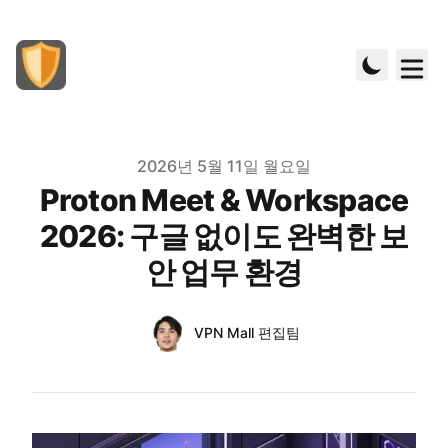
Published on
2026년 5월 11일 월요일
Proton Meet & Workspace
2026: 구글 없이도 완벽한 보
안 업무 환경
Authors
Name
VPN Mall 편집팀
Twitter