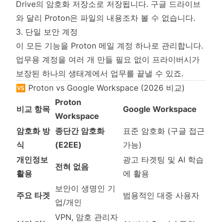
Drive의 암호화 저장소로 저장됩니다. 구글 드라이브
와 달리 Proton은 파일의 내용조차 볼 수 없습니다.
3. 단일 보안 계정
이 모든 기능을 Proton 메일 계정 하나로 관리합니다.
업무용 계정을 여러 개 만들 필요 없이 프라이버시가
보장된 하나의 생태계에서 업무를 끝낼 수 있죠.
🆚 Proton vs Google Workspace (2026 비교)
Proton
비교 항목
Google Workspace
Workspace
암호화 방
종단간 암호화
표준 암호화 (구글 접근
식
(E2EE)
가능)
개인정보
광고 타겟팅 및 AI 학습
전혀 없음
활용
에 활용
보안이 생명인 기
주요 타겟
범용적인 대중 사용자
업/개인
VPN, 암호 관리자