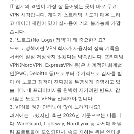
IT 업계의 격언이 가장 잘 들어맞는 곳이 바로 무료
VPN 시장입니다. 게다가 스트리밍 속도가 매우 느리
고 데이터 제한이 있어 실사용이 거의 불가능에 가깝
습니다.
2. '노로그(No-Logs) 정책'이 왜 중요한가요?
노로그 정책이란 VPN 회사가 사용자의 접속 기록을
서버에 일절 저장하지 않겠다는 약속입니다. 프리미엄
VPN(NordVPN, ExpressVPN 등)은 세계적인 회계법
인(PwC, Deloitte 등)으로부터 주기적으로 감사를 받
아 이 노로그 정책이 진짜임을 투명하게 증명하고 있
습니다. 내 프라이버시를 완벽히 지키려면 반드시 감
사받은 노로그 VPN을 선택해야 합니다.
3. VPN을 켜면 인터넷이 많이 느려지나요?
과거에는 그랬지만, 최근 2026년 기준으로는 다릅니
다. WireGuard, Lightway, NordLynx 등 차세대 터널
링 프로토콜이 도입되면서, 속도 저하는 원본 인터넷