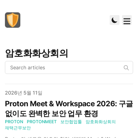
암호화화상회의
Published on
2026년 5월 11일
Proton Meet & Workspace 2026: 구글
없이도 완벽한 보안 업무 환경
PROTON
PROTONMEET
보안협업툴
암호화화상회의
재택근무보안