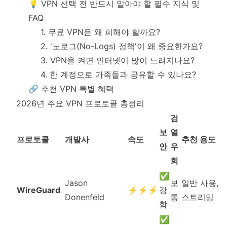
💡 VPN 선택 전 반드시 알아야 할 필수 지식 및
FAQ
1. 무료 VPN은 왜 피해야 할까요?
2. '노로그(No-Logs) 정책'이 왜 중요한가요?
3. VPN을 켜면 인터넷이 많이 느려지나요?
4. 한 계정으로 가족들과 공유할 수 있나요?
🔗 추천 VPN 특별 혜택
2026년 주요 VPN 프로토콜 총정리
검
보
열
프로토콜
개발사
속도
추천 용도
안
우
회
✅
Jason
보
일반 사용,
WireGuard
⚡⚡⚡
강
Donenfeld
통
스트리밍
함
✅