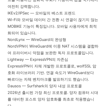
여전히 강력합니다.
IKEv2/IPSec — 모바일의 베스트 프렌드
Wi-Fi와 모바일 데이터 간 전환 시 연결이 끊기지 않는
MOBIKE 기능이 특징입니다. 모바일 사용자에게 최적
화되어 있습니다.
NordLynx — WireGuard의 완성형
NordVPN이 WireGuard에 이중 NAT 시스템을 결합하
여 프라이버시 약점을 보완한 독자 프로토콜입니다.
Lightway — ExpressVPN의 자존심
ExpressVPN이 자체 개발한 프로토콜로, wolfSSL 암
호화 라이브러리 기반. 연결 속도가 WireGuard보다
빠르다는 자체 벤치마크를 발표하기도 했습니다.
Dausos — Surfshark의 양자 내성 프로토콜
2026년 출시된 가장 최신 프로토콜. 양자 컴퓨터 시대
를 대비한 포스트 양자 암호화를 최초로 적용했습니
다.