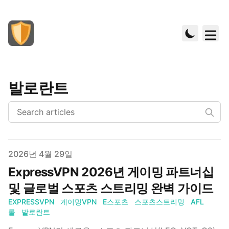
발로란트
Published on
2026년 4월 29일
ExpressVPN 2026년 게이밍 파트너십
및 글로벌 스포츠 스트리밍 완벽 가이드
EXPRESSVPN
게이밍VPN
E스포츠
스포츠스트리밍
AFL
롤
발로란트