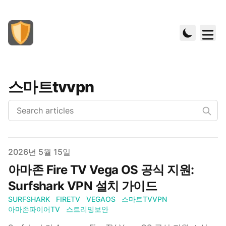
스마트tvvpn
Published on
2026년 5월 15일
아마존 Fire TV Vega OS 공식 지원:
Surfshark VPN 설치 가이드
SURFSHARK
FIRETV
VEGAOS
스마트TVVPN
아마존파이어TV
스트리밍보안