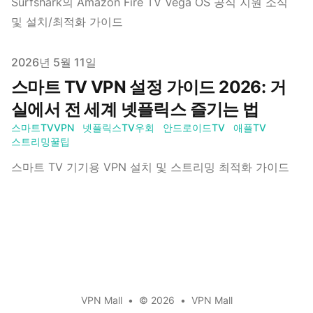
Surfshark의 Amazon Fire TV Vega OS 공식 지원 소식
및 설치/최적화 가이드
Published on
2026년 5월 11일
스마트 TV VPN 설정 가이드 2026: 거
실에서 전 세계 넷플릭스 즐기는 법
스마트TVVPN
넷플릭스TV우회
안드로이드TV
애플TV
스트리밍꿀팁
스마트 TV 기기용 VPN 설치 및 스트리밍 최적화 가이드
VPN Mall
•
© 2026
•
VPN Mall