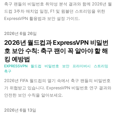
축구 팬들의 비밀번호 취약성 분석 결과와 함께 2026년 월
드컵 3주차 매치업 일정, F1 및 윔블던 스트리밍을 위한
ExpressVPN 활용법과 보안 설정 가이드.
Published on
2026년 6월 26일
2026년 월드컵과 ExpressVPN 비밀번
호 보안 수칙: 축구 팬이 꼭 알아야 할 해
킹 예방법
EXPRESSVPN
월드컵
비밀번호
보안
프라이버시
스트리밍
축구
2026년 FIFA 월드컵의 열기 속에서 축구 팬들의 비밀번호
가 위협받고 있습니다. ExpressVPN 비밀번호 연구 결과와
안전한 보안 수칙을 알아보세요.
Published on
2026년 6월 13일