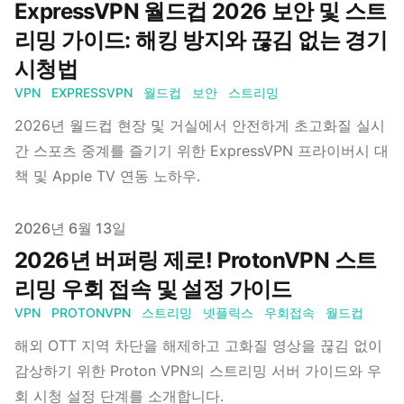
ExpressVPN 월드컵 2026 보안 및 스트
리밍 가이드: 해킹 방지와 끊김 없는 경기
시청법
VPN
EXPRESSVPN
월드컵
보안
스트리밍
2026년 월드컵 현장 및 거실에서 안전하게 초고화질 실시
간 스포츠 중계를 즐기기 위한 ExpressVPN 프라이버시 대
책 및 Apple TV 연동 노하우.
Published on
2026년 6월 13일
2026년 버퍼링 제로! ProtonVPN 스트
리밍 우회 접속 및 설정 가이드
VPN
PROTONVPN
스트리밍
넷플릭스
우회접속
월드컵
해외 OTT 지역 차단을 해제하고 고화질 영상을 끊김 없이
감상하기 위한 Proton VPN의 스트리밍 서버 가이드와 우
회 시청 설정 단계를 소개합니다.