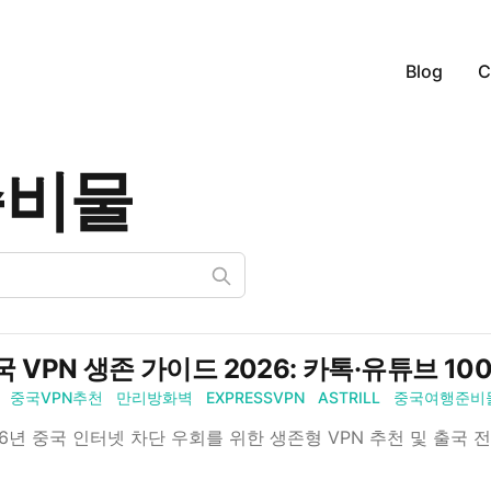
Blog
C
준비물
국 VPN 생존 가이드 2026: 카톡·유튜브 10
중국VPN추천
만리방화벽
EXPRESSVPN
ASTRILL
중국여행준비
26년 중국 인터넷 차단 우회를 위한 생존형 VPN 추천 및 출국 