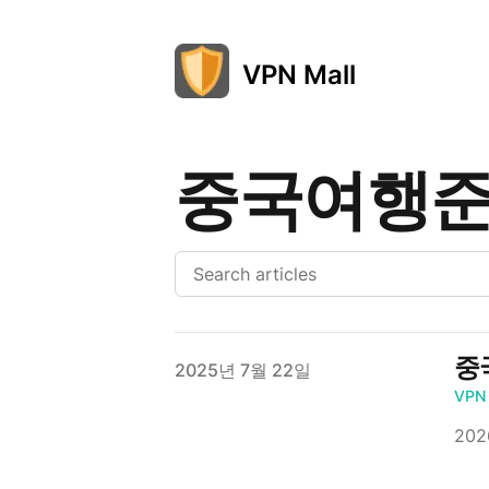
VPN Mall
중국여행
중
Published on
2025년 7월 22일
VPN
20