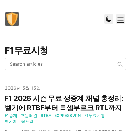
F1무료시청
Published on
2026년 5월 15일
F1 2026 시즌 무료 생중계 채널 총정리:
벨기에 RTBF부터 룩셈부르크 RTL까지
F1중계
포뮬러원
RTBF
EXPRESSVPN
F1무료시청
벨기에그랑프리