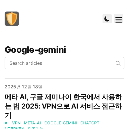
Google-gemini
Published on
2025년 12월 18일
메타 AI, 구글 제미나이 한국에서 사용하
는 법 2025: VPN으로 AI 서비스 접근하
기
AI
VPN
META-AI
GOOGLE-GEMINI
CHATGPT
NORDVPN
인공지능