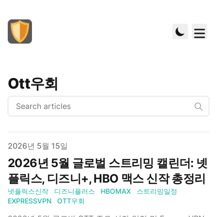
Ott우회
Published on
2026년 5월 15일
2026년 5월 글로벌 스트리밍 캘린더: 넷
플릭스, 디즈니+, HBO 맥스 신작 총정리
넷플릭스신작
디즈니플러스
HBOMAX
스트리밍일정
EXPRESSVPN
OTT우회