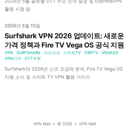
2026년 5월 글로벌 OTT 주요 신작 일정 및 ExpressVPN
활용 시청 팁
Published on
2026년 5월 15일
Surfshark VPN 2026 업데이트: 새로운
가격 정책과 Fire TV Vega OS 공식 지원
VPN
SURFSHARK
서프샤크
스마트TV
FIRETV
VEGAOS
VPN가격
OTT우회
Surfshark의 2026년 신규 요금제 분석, Fire TV Vega OS
지원 소식 및 스마트 TV VPN 활용 가이드
VPN Mall
•
© 2026
•
VPN Mall