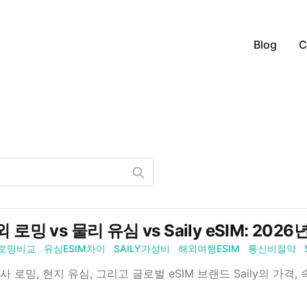
Blog
C
 로밍 vs 물리 유심 vs Saily eSIM: 2
로밍비교
유심ESIM차이
SAILY가성비
해외여행ESIM
통신비절약
사 로밍, 현지 유심, 그리고 글로벌 eSIM 브랜드 Saily의 가격,