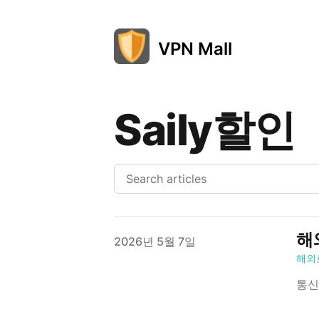
VPN Mall
Saily할인
해외
Published on
2026년 5월 7일
해외
통신