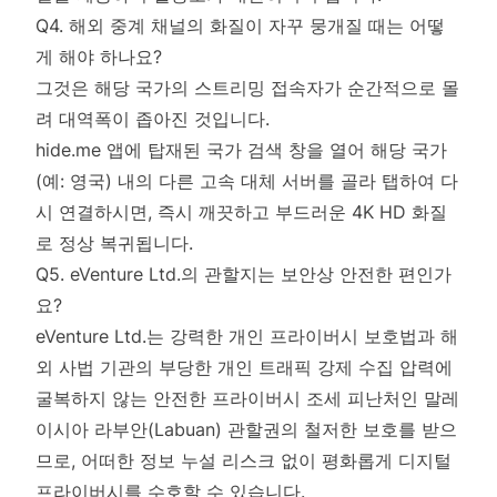
Q4. 해외 중계 채널의 화질이 자꾸 뭉개질 때는 어떻
게 해야 하나요?
그것은 해당 국가의 스트리밍 접속자가 순간적으로 몰
려 대역폭이 좁아진 것입니다.
hide.me 앱에 탑재된 국가 검색 창을 열어 해당 국가
(예: 영국) 내의 다른 고속 대체 서버를 골라 탭하여 다
시 연결하시면, 즉시 깨끗하고 부드러운 4K HD 화질
로 정상 복귀됩니다.
Q5. eVenture Ltd.의 관할지는 보안상 안전한 편인가
요?
eVenture Ltd.는 강력한 개인 프라이버시 보호법과 해
외 사법 기관의 부당한 개인 트래픽 강제 수집 압력에
굴복하지 않는 안전한 프라이버시 조세 피난처인 말레
이시아 라부안(Labuan) 관할권의 철저한 보호를 받으
므로, 어떠한 정보 누설 리스크 없이 평화롭게 디지털
프라이버시를 수호할 수 있습니다.