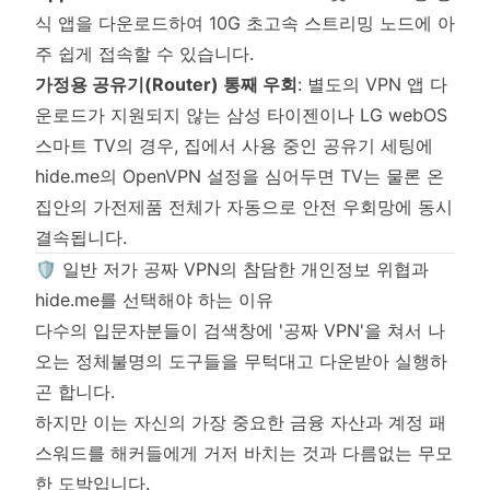
식 앱을 다운로드하여 10G 초고속 스트리밍 노드에 아
주 쉽게 접속할 수 있습니다.
가정용 공유기(Router) 통째 우회
: 별도의 VPN 앱 다
운로드가 지원되지 않는 삼성 타이젠이나 LG webOS
스마트 TV의 경우, 집에서 사용 중인 공유기 세팅에
hide.me의 OpenVPN 설정을 심어두면 TV는 물론 온
집안의 가전제품 전체가 자동으로 안전 우회망에 동시
결속됩니다.
🛡️ 일반 저가 공짜 VPN의 참담한 개인정보 위협과
hide.me를 선택해야 하는 이유
다수의 입문자분들이 검색창에 '공짜 VPN'을 쳐서 나
오는 정체불명의 도구들을 무턱대고 다운받아 실행하
곤 합니다.
하지만 이는 자신의 가장 중요한 금융 자산과 계정 패
스워드를 해커들에게 거저 바치는 것과 다름없는 무모
한 도박입니다.