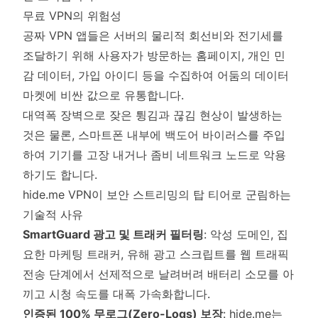
무료 VPN의 위험성
공짜 VPN 앱들은 서버의 물리적 회선비와 전기세를
조달하기 위해 사용자가 방문하는 홈페이지, 개인 민
감 데이터, 가입 아이디 등을 수집하여 어둠의 데이터
마켓에 비싼 값으로 유통합니다.
대역폭 장벽으로 잦은 튕김과 끊김 현상이 발생하는
것은 물론, 스마트폰 내부에 백도어 바이러스를 주입
하여 기기를 고장 내거나 좀비 네트워크 노드로 악용
하기도 합니다.
hide.me VPN이 보안 스트리밍의 탑 티어로 군림하는
기술적 사유
SmartGuard 광고 및 트래커 필터링
: 악성 도메인, 집
요한 마케팅 트래커, 유해 광고 스크립트를 웹 트래픽
전송 단계에서 선제적으로 날려버려 배터리 소모를 아
끼고 시청 속도를 대폭 가속화합니다.
인증된 100% 무로그(Zero-Logs) 보장
: hide.me는