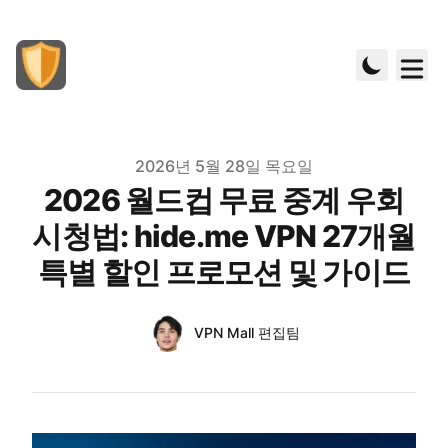
Published on
2026년 5월 28일 목요일
2026 월드컵 무료 중계 우회
시청법: hide.me VPN 27개월
특별 할인 프로모션 및 가이드
Authors
Name
VPN Mall 편집팀
Twitter