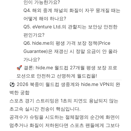
인이 가능한가요?
Q4. 해외 중계 채널의 화질이 자꾸 뭉개질 때는
어떻게 해야 하나요?
Q5. eVenture Ltd.의 관할지는 보안상 안전한
편인가요?
Q6. hide.me의 평생 가격 보장 정책(Price
Guarantee)은 재갱신 시 정말 요금이 안 올라
가나요?
🚀 결론: hide.me 월드컵 27개월 평생 보장 프로
모션으로 안전하고 선명하게 월드컵을!
⚽ 2026 북중미 월드컵 생중계와 hide.me VPN의 완
벽한 궁합
스포츠 경기 스트리밍은 1초의 지연도 용납되지 않는
초고속 실시간 전송이 핵심입니다.
공격수가 슈팅을 시도하는 절체절명의 순간에 화면이
멈추거나 화질이 저하된다면 스포츠 팬들에게 그보다