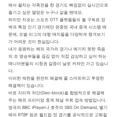
에서 펼치는 각축전을 한 경기도 빠짐없이 실시간으로
즐기고 싶은 열망은 누구나 같을 텐데요.
하지만 치솟는 스포츠 OTT 플랫폼들의 월 구독료 장
벽과 특정 인기 경기에만 편중된 국내 중계 시스템 때
문에, 조별 리그의 대형 매치들을 다양하게 챙겨보기
가 어려운 것이 현실입니다.
내가 응원하는 해외 국가의 경기나 예기치 못한 죽음
의 조 명승부들을 끊김 없이 직접 감상하고 싶어 하는
매니아분들의 시청권 갈증이 날로 커져만 가고 있습니
다.
이러한 제한을 완전히 해결해 줄 스마트하고 투명한
해결책이 있습니다.
바로 지리적 차단(Geo-block)을 합법적으로 해결해
주는 해외 프리미엄 중계 채널 우회 접속 방법입니다.
영국의 BBC iPlayer나 호주의 SBS On Demand, 벨기
에의 RTBF 등은 월드컵 전 경기를 공식적으로 고화질