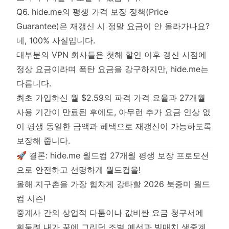
Q6. hide.me의 평생 가격 보장 정책(Price
Guarantee)은 재갱신 시 정말 요금이 안 올라가나요?
네, 100% 사실입니다.
대부분의 VPN 회사들은 첫해 할인 이후 갱신 시점에
정상 요금이라며 폭탄 요금을 강구하지만, hide.me는
다릅니다.
최초 가입하신 월 $2.59의 파격 가격 요율과 27개월
사용 기간이 만료된 후에도, 아무런 추가 요금 인상 없
이 평생 동일한 금액과 혜택으로 재갱신이 가능하도록
보장해 줍니다.
🚀 결론: hide.me 월드컵 27개월 평생 보장 프로모션
으로 안전하고 선명하게 월드컵을!
올해 지구촌을 가장 힘차게 강타할 2026 북중미 월드
컵 시즌!
중계사 간의 상업적 다툼이나 값비싼 요금 청구서에
휘둘려 내가 꿈에 그리던 조별 예선과 빅매치 생중계