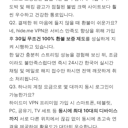
도박 및 해킹 광고가 점철된 불법 크랙 사이트보다 훨
씬 우수하고 건강한 통로입니다.
Q2. 결제한 뒤 마음에 들지 않을 때 환불이 쉬운가요?
네, hide.me VPN은 서비스 만족도 향상을 위해 가입
후
30일 무조건 100% 환불 보증 제도
를 성실하게 지
켜 시행하고 있습니다.
한 달간 충분히 스트리밍 성능을 경험해 보신 뒤, 조금
이라도 불만족스럽다면 즉시 24시간 한국어 실시간
채팅 및 메일로 해지 접수만 하시면 전액 깨끗하게 취
소 처리됩니다.
Q3. 하나의 계정 요금으로 몇 대까지 동시 로그인이
가능한가요?
하이드미 VPN 프리미엄 가입 시 스마트폰, 테블릿,
PC, 공유기, TV 세트 등
동시에 최대 10대의 디바이스
까지
서로 다른 위치에서 끊김 없이 동시에 초고속 연
결을 제공하여 활용도가 대단히 우수합니다.