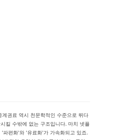
 중계권료 역시 천문학적인 수준으로 뛰다
시킬 수밖에 없는 구조입니다. 마치 넷플
'파편화'와 '유료화'가 가속화되고 있죠.