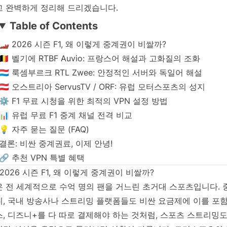
고 완벽하게 정리해 드리겠습니다.
Table of Contents
🏎️ 2026 시즌 F1, 왜 이렇게 중계권이 비쌀까?
🇧🇪 벨기에 RTBF Auvio: 프랑스어 해설과 고화질의 조화
🇱🇺 룩셈부르크 RTL Zwee: 안정적인 서버와 독일어 해설
🇦🇹 오스트리아 ServusTV / ORF: 유럽 모터스포츠의 성지
⚙️ F1 무료 시청을 위한 최적의 VPN 설정 방법
📊 유럽 무료 F1 중계 채널 전격 비교
💡 자주 묻는 질문 (FAQ)
결론: 비싼 중계권료, 이제 안녕!
🔗 추천 VPN 특별 혜택
️ 2026 시즌 F1, 왜 이렇게 중계권이 비쌀까?
1은 전 세계적으로 수억 명의 팬을 거느린 초거대 스포츠입니다.
니, 국내 방송사나 스트리밍 플랫폼들도 비싼 요금제에 이를 포함
, 디즈니+를 다 따로 결제해야 하는 것처럼, 스포츠 스트리밍도 