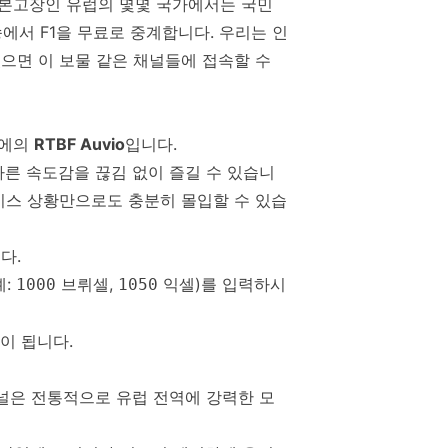
 본고장인 유럽의 몇몇 국가에서는 국민
에서 F1을 무료로 중계합니다. 우리는 인
있으면 이 보물 같은 채널들에 접속할 수
기에의
RTBF Auvio
입니다.
빠른 속도감을 끊김 없이 즐길 수 있습니
레이스 상황만으로도 충분히 몰입할 수 있습
다.
예:
브뤼셀,
익셀)를 입력하시
1000
1050
이 됩니다.
채널은 전통적으로 유럽 전역에 강력한 모