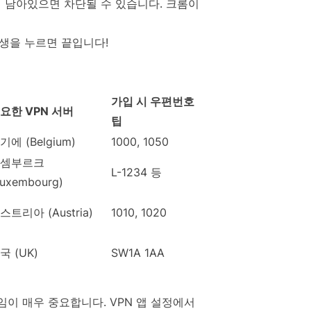
록이 남아있으면 차단될 수 있습니다. 크롬이
재생을 누르면 끝입니다!
가입 시 우편번호
요한 VPN 서버
팁
기에 (Belgium)
1000, 1050
셈부르크
L-1234 등
Luxembourg)
스트리아 (Austria)
1010, 1020
국 (UK)
SW1A 1AA
레임이 매우 중요합니다. VPN 앱 설정에서