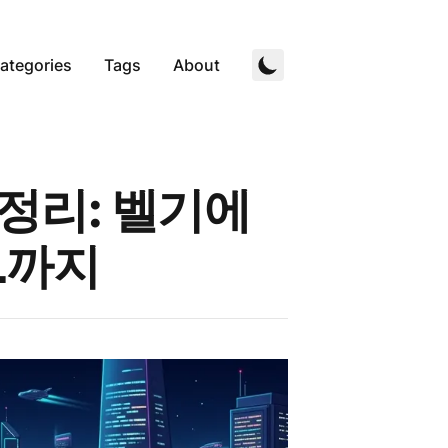
ategories
Tags
About
총정리: 벨기에
L까지