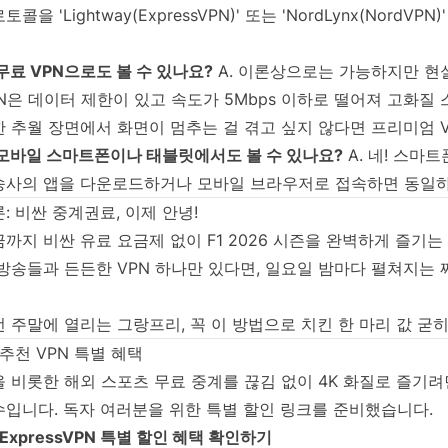
토콜을 'Lightway(ExpressVPN)' 또는 'NordLynx(Nor
 무료 VPN으로도 볼 수 있나요?
A. 이론상으로는 가능하지만 현
N은 데이터 제한이 있고 속도가 5Mbps 이하로 떨어져 고화질
 추월 장면에서 화면이 멈추는 걸 겪고 싶지 않다면 프리미엄 
 모바일 스마트폰이나 태블릿에서도 볼 수 있나요?
A. 네! 스마
송사의 앱을 다운로드하거나 모바일 브라우저로 접속하면 동일하
: 비싼 중계권료, 이제 안녕!
까지 비싼 유료 요금제 없이 F1 2026 시즌을 완벽하게 즐기
방송들과 든든한 VPN 하나만 있다면, 일요일 밤마다 펼쳐지는
 주말에 열리는 그랑프리, 꼭 이 방법으로 치킨 한 마리 값 굳
 추천 VPN 특별 혜택
을 비롯한 해외 스포츠 무료 중계를 끊김 없이 4K 화질로 즐기려
수입니다. 독자 여러분을 위한 특별 할인 링크를 준비했습니다.
ExpressVPN 특별 할인 혜택 확인하기