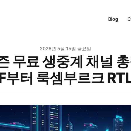
Blog
C
2026년 5월 15일 금요일
 시즌 무료 생중계 채널 
BF부터 룩셈부르크 RT