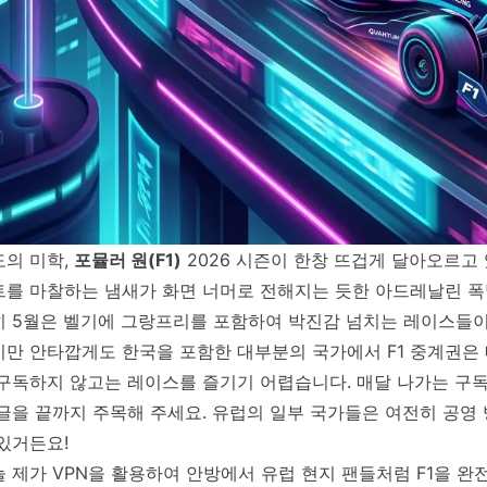
도의 미학,
포뮬러 원(F1)
2026 시즌이 한창 뜨겁게 달아오르고
트를 마찰하는 냄새가 화면 너머로 전해지는 듯한 아드레날린 폭
히 5월은 벨기에 그랑프리를 포함하여 박진감 넘치는 레이스들이
지만 안타깝게도 한국을 포함한 대부분의 국가에서 F1 중계권은 
 구독하지 않고는 레이스를 즐기기 어렵습니다. 매달 나가는 
 글을 끝까지 주목해 주세요. 유럽의 일부 국가들은 여전히 공영
있거든요!
 제가 VPN을 활용하여 안방에서 유럽 현지 팬들처럼 F1을 완