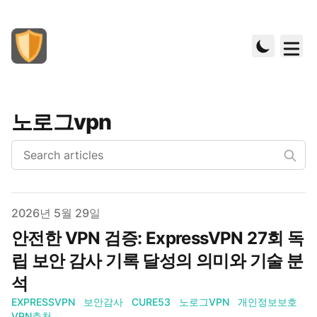
노로그vpn
Published on
2026년 5월 29일
안전한 VPN 검증: ExpressVPN 27회 독
립 보안 감사 기록 달성의 의미와 기술 분
석
EXPRESSVPN
보안감사
CURE53
노로그VPN
개인정보보호
VPN추천