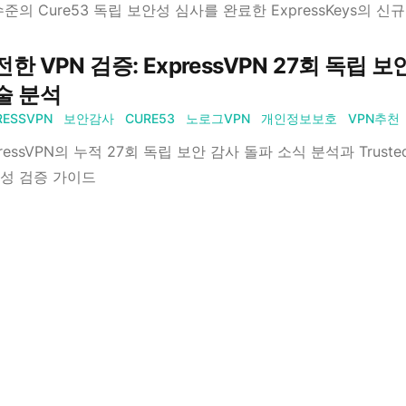
수준의 Cure53 독립 보안성 심사를 완료한 ExpressKeys의 
전한 VPN 검증: ExpressVPN 27회 독립
술 분석
RESSVPN
보안감사
CURE53
노로그VPN
개인정보보호
VPN추천
ressVPN의 누적 27회 독립 보안 감사 돌파 소식 분석과 Trusted
성 검증 가이드