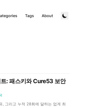
ategories
Tags
About
이트: 패스키와 Cure53 보안
국
유, 그리고 누적 28회에 달하는 업계 최