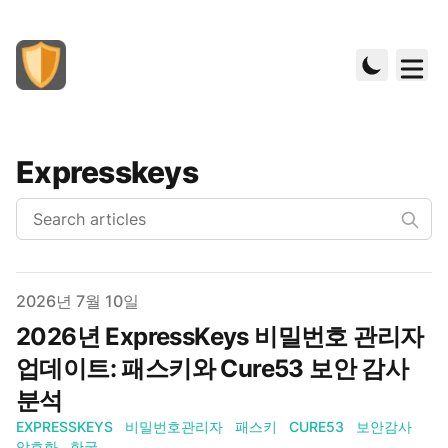
Expresskeys
Published on
2026년 7월 10일
2026년 ExpressKeys 비밀번호 관리자
업데이트: 패스키와 Cure53 보안 감사
분석
EXPRESSKEYS
비밀번호관리자
패스키
CURE53
보안감사
암호화
한국