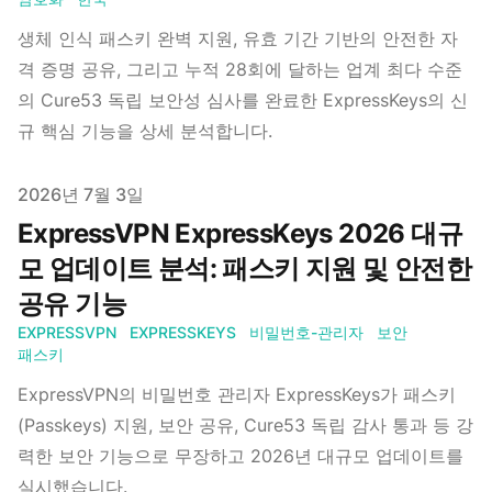
생체 인식 패스키 완벽 지원, 유효 기간 기반의 안전한 자
격 증명 공유, 그리고 누적 28회에 달하는 업계 최다 수준
의 Cure53 독립 보안성 심사를 완료한 ExpressKeys의 신
규 핵심 기능을 상세 분석합니다.
Published on
2026년 7월 3일
ExpressVPN ExpressKeys 2026 대규
모 업데이트 분석: 패스키 지원 및 안전한
공유 기능
EXPRESSVPN
EXPRESSKEYS
비밀번호-관리자
보안
패스키
ExpressVPN의 비밀번호 관리자 ExpressKeys가 패스키
(Passkeys) 지원, 보안 공유, Cure53 독립 감사 통과 등 강
력한 보안 기능으로 무장하고 2026년 대규모 업데이트를
실시했습니다.