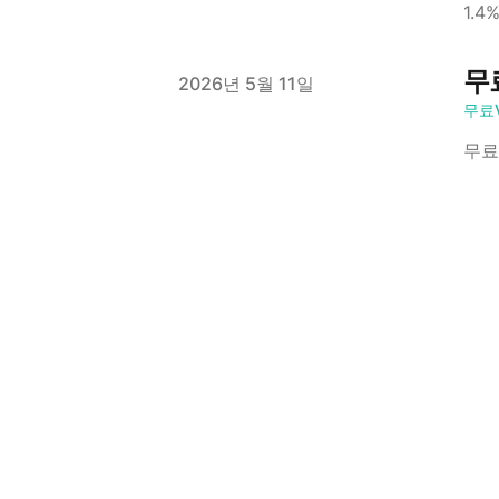
1.
무
Published on
2026년 5월 11일
무료
무료