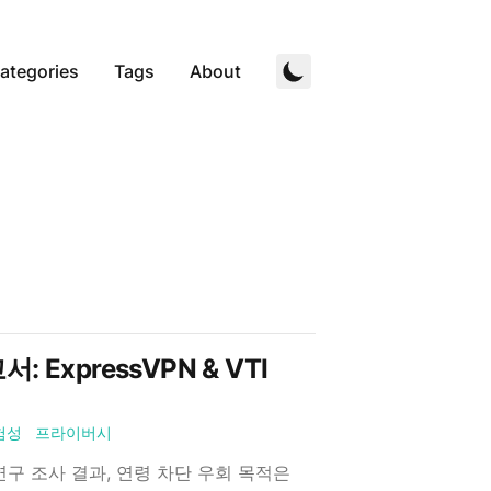
ategories
Tags
About
ExpressVPN & VTI
험성
프라이버시
구 조사 결과, 연령 차단 우회 목적은