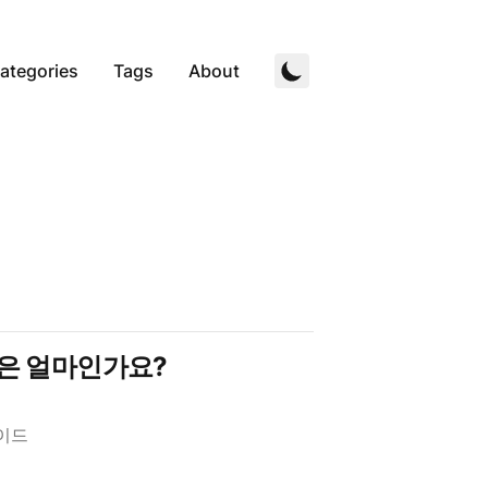
ategories
Tags
About
격은 얼마인가요?
가이드