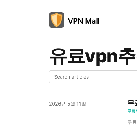
VPN Mall
유료vpn
무
Published on
2026년 5월 11일
무료
무료