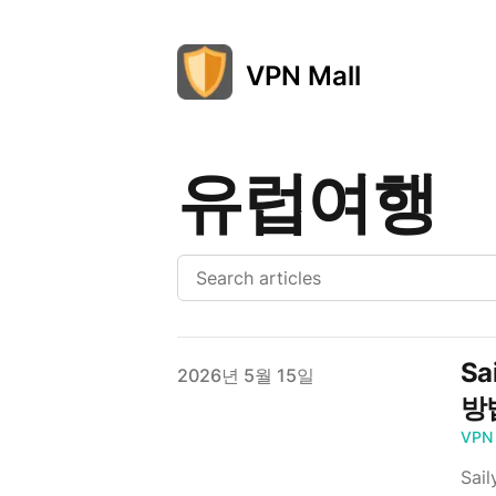
VPN Mall
유럽여행
S
Published on
2026년 5월 15일
방
VPN
Sa