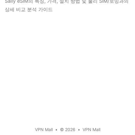
Saily eSIM의 특징, 가격, 설치 방법 및 물리 SIM/로밍과의
상세 비교 분석 가이드
VPN Mall
•
© 2026
•
VPN Mall